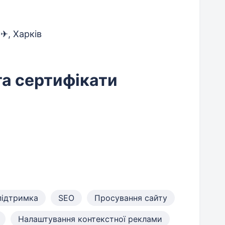
✈, Харків
та сертифікати
підтримка
SEO
Просування сайту
Налаштування контекстної реклами