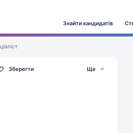
Знайти кандидатів
Ст
ціаліст
Зберегти
Ще