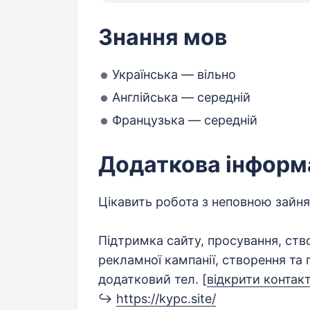
Знання мов
Українська — вільно
Англійська — середній
Французька — середній
Додаткова інформ
Цікавить робота з неповною зайня
Підтримка сайту, просування, ств
рекламної кампанії, створення та
додатковий тел.
[
відкрити контак
↪︎
https://kypc.site/