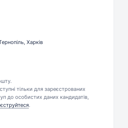
Тернопіль, Харків
ошту.
оступні тільки для зареєстрованих
уп до особистих даних кандидатів,
еєструйтеся
.