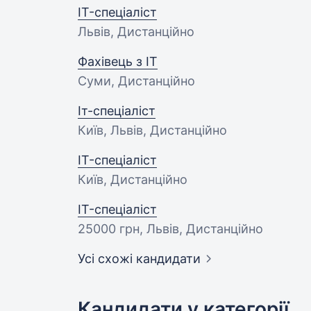
IT-спеціаліст
Львів, Дистанційно
Фахівець з IT
Суми, Дистанційно
Іт-спеціаліст
Київ, Львів, Дистанційно
IT-спеціаліст
Київ, Дистанційно
IT-спеціаліст
25000 грн
, Львів, Дистанційно
Усі схожі кандидати
Кандидати у категорії