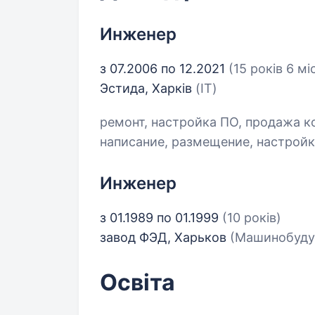
Инженер
з 07.2006 по 12.2021
(15 років 6 мі
Эстида, Харків
(IT)
ремонт, настройка ПО, продажа к
написание, размещение, настрой
Инженер
з 01.1989 по 01.1999
(10 років)
завод ФЭД, Харьков
(Машинобуду
Освіта