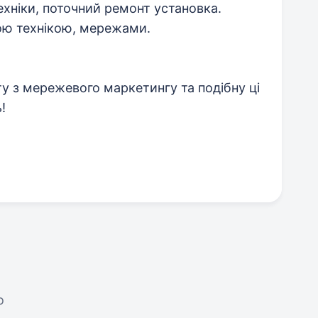
ехніки, поточний ремонт установка.
ою технікою, мережами.
ту з мережевого маркетингу та подібну ці
!
о