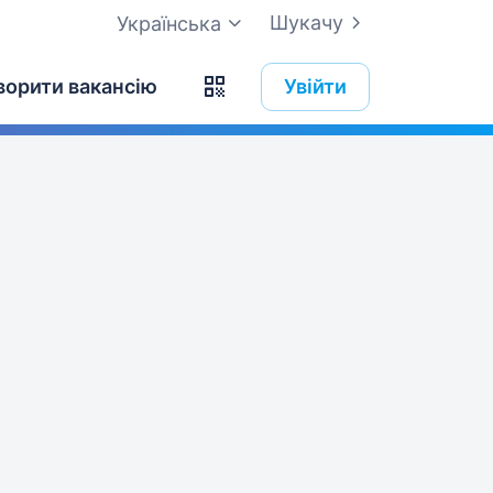
Шукачу
Українська
ворити вакансію
Увійти