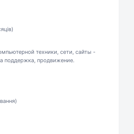
сяців)
омпьютерной техники, сети, сайты -
ка поддержка, продвижение.
вання)