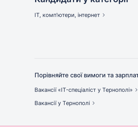
IT, комп'ютери,
інтернет
Порівняйте свої вимоги та зарпла
Вакансії «IT-спеціаліст у
Тернополі»
Вакансії
у Тернополі