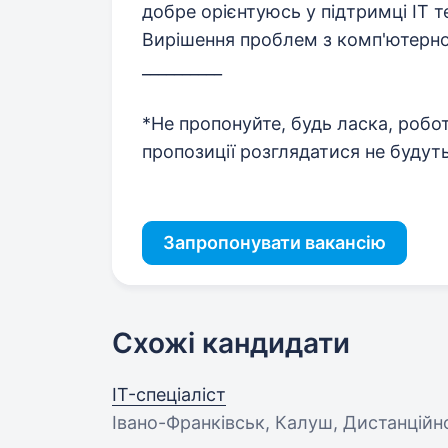
добре орієнтуюсь у підтримці IT т
Вирішення проблем з комп'ютерн
__________
*Не пропонуйте, будь ласка, робо
пропозиції розглядатися не будуть
Запропонувати вакансію
Схожі кандидати
IT-спеціаліст
Івано-Франківськ, Калуш, Дистанційн