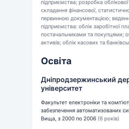
підприємства; розробка облікової
складання фінансової, статистичної
первинною документацією; веденн
підприємства: облік заробітної пла
постачальниками та покупцями; об
активів; облік касових та банківсь
Освіта
Дніпродзержинський дер
університет
Факультет електроніки та комп'юте
забезпечення автоматизованих си
Вища, з 2000 по 2006
(6 років)