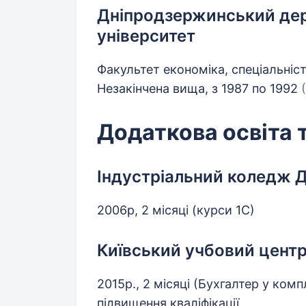
Дніпродзержинський дер
університет
Факультет економіка, спеціальніст
Незакінчена вища, з 1987 по 1992
Додаткова освіта 
Індустріальний коледж
2006р, 2 місяці (курси 1С)
Київський учбовий цент
2015р., 2 місяці (Бухгалтер у ком
підвищення кваліфікації