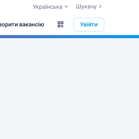
Шукачу
Українська
ворити вакансію
Увійти