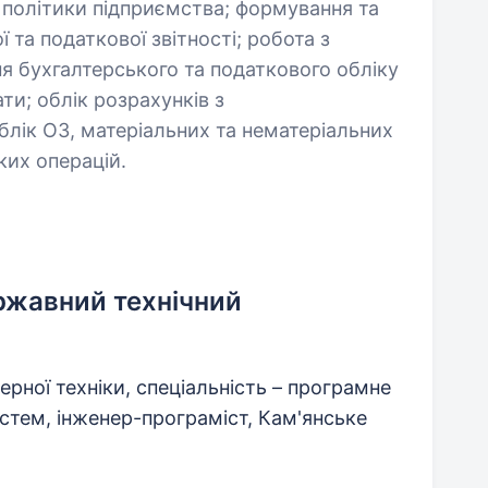
 політики підприємства; формування та
 та податкової звітності; робота з
я бухгалтерського та податкового обліку
ти; облік розрахунків з
лік ОЗ, матеріальних та нематеріальних
ких операцій.
жавний технічний
рної техніки, спеціальність – програмне
стем, інженер-програміст, Кам'янське