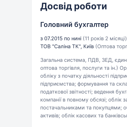
Досвід роботи
Головний бухгалтер
з 07.2015 по нині
(11 років 2 місяці)
ТОВ "Саліна ТК", Київ
(Оптова торг
Загальна система, ПДВ, ЗЕД, єдин
оптова торгівля, послуги та ін.) О
обліку з початку діяльності підпр
підприємства; формування та скла
податкової звітності; ведення бух
компанії в повному обсязі; облік з
постачальниками та покупцями; об
активів; облік касових та банківсь