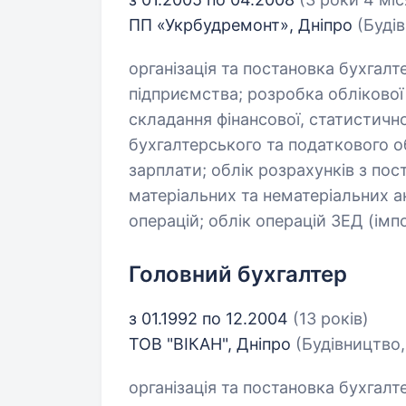
ПП «Укрбудремонт», Дніпро
(Будів
організація та постановка бухгалт
підприємства; розробка облікової
складання фінансової, статистично
бухгалтерського та податкового об
зарплати; облік розрахунків з по
матеріальних та нематеріальних ак
операцій; облік операцій ЗЕД (імпо
Головний бухгалтер
з 01.1992 по 12.2004
(13 років)
ТОВ "ВІКАН", Дніпро
(Будівництво,
організація та постановка бухгалт