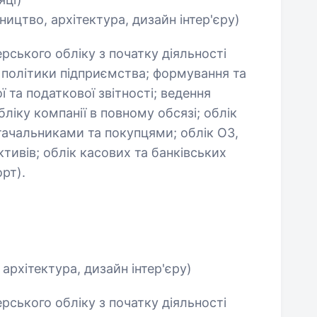
ництво, архітектура, дизайн інтер'єру)
ерського обліку з початку діяльності
 політики підприємства; формування та
ї та податкової звітності; ведення
ліку компанії в повному обсязі; облік
стачальниками та покупцями; облік ОЗ,
тивів; облік касових та банківських
рт).
 архітектура, дизайн інтер'єру)
ерського обліку з початку діяльності