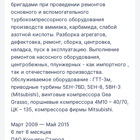
бригадами при проведении ремонтов
основного и вспомогательного
турбокомпрессорного оборудования
производств аммиака, карбамида, слабой
азотной кислоты. Разборка агрегатов,
дефектовка, ремонт, сборка, центровка,
наладка, пуск в эксплуатацию. Выполнение
ремонтов насосного оборудования,
центробежных, плунжерных - как импортного ,
так и отечественного производства.
Обслуживаемое оборудование : ГТТ-3м,
приводные турбины 5EH-7BD, 5EH-8, 5BH-3
(Mitsubishi), винтовые компрессора Gea
Grasso, поршневые компрессора 4М10 – 40/70,
ЦК – 135, компрессора фирмы Mitsubishi.
Март 2009 — Май 2015
6 лет 6 месяцев
ПАО Концерн Стирол