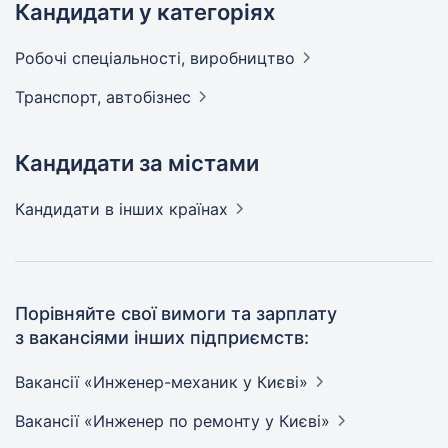
Кандидати у категоріях
Робочі спеціальності,
виробництво
Транспорт,
автобізнес
Кандидати за містами
Кандидати
в інших країнах
Порівняйте свої вимоги та зарплату
з вакансіями інших підприємств:
Вакансії «Инженер-механик у
Києві»
Вакансії «Инженер по ремонту у
Києві»