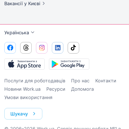
Вакансії
у Києві
Українська
Послуги для роботодавців
Про нас
Контакти
Новини Work.ua
Ресурси
Допомога
Умови використання
Шукачу
© 2006–2026 Work.ua. Сервіс пошуку роботи №1 в