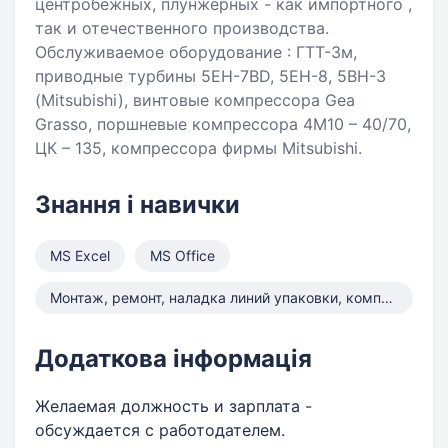
центробежных, плунжерных - как импортного ,
так и отечественного производства.
Обслуживаемое оборудование : ГТТ-3м,
приводные турбины 5EH-7BD, 5EH-8, 5BH-3
(Mitsubishi), винтовые компрессора Gea
Grasso, поршневые компрессора 4М10 – 40/70,
ЦК – 135, компрессора фирмы Mitsubishi.
Знання і навички
MS Excel
MS Office
Монтаж, ремонт, наладка линий упаковки, компрессоров, насосов
Додаткова інформація
Желаемая должность и зарплата -
обсуждается с работодателем.