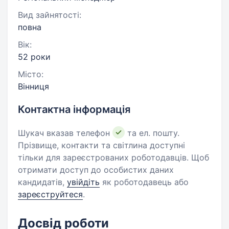
Вид зайнятості:
повна
Вік:
52 роки
Місто:
Вінниця
Контактна інформація
Шукач вказав телефон
та ел. пошту.
Прізвище, контакти та світлина доступні
тільки для зареєстрованих роботодавців. Щоб
отримати доступ до особистих даних
кандидатів,
увійдіть
як роботодавець або
зареєструйтеся
.
Досвід роботи