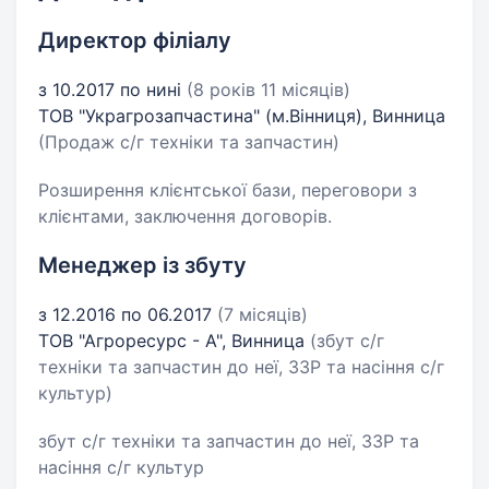
Директор філіалу
з 10.2017 по нині
(8 років 11 місяців)
ТОВ "Украгрозапчастина" (м.Вінниця), Винница
(Продаж с/г техніки та запчастин)
Розширення клієнтської бази, переговори з
клієнтами, заключення договорів.
Менеджер із збуту
з 12.2016 по 06.2017
(7 місяців)
ТОВ "Агроресурс - А", Винница
(збут с/г
техніки та запчастин до неї, ЗЗР та насіння с/г
культур)
збут с/г техніки та запчастин до неї, ЗЗР та
насіння с/г культур