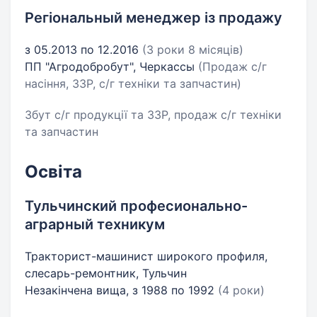
Регіональный менеджер із продажу
з 05.2013 по 12.2016
(3 роки 8 місяців)
ПП "Агродобробут", Черкассы
(Продаж с/г
насіння, ЗЗР, с/г техніки та запчастин)
Збут с/г продукції та ЗЗР, продаж с/г техніки
та запчастин
Освіта
Тульчинский професионально-
аграрный техникум
Тракторист-машинист широкого профиля,
слесарь-ремонтник, Тульчин
Незакінчена вища, з 1988 по 1992
(4 роки)