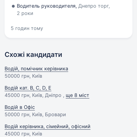
Водитель руководителя,
Днепро торг,
2 роки
5 годин тому
Схожі кандидати
Водій, помічник керівника
50000 грн
, Київ
Водій кат. B, C, D, E
45000 грн
, Київ, Дніпро ,
ще 8 міст
Водій в Офіс
50000 грн
, Київ, Бровари
Водій керівника, сімейний, офісний
45000 грн
, Київ