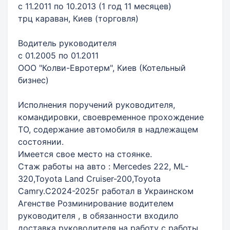
с 11.2011 по 10.2013 (1 год 11 месяцев)
трц караван, Киев (торговля)
Водитель руководителя
с 01.2005 по 01.2011
ООО "Колви-Евротерм", Киев (Котельный
бизнес)
Исполнения поручений руководителя,
командировки, своевременное прохождение
ТО, содержание автомобиля в надлежащем
состоянии.
Имеется свое место на стоянке.
Стаж работы на авто : Mercedes 222, ML-
320,Toyota Land Cruiser-200,Toyota
Camry.С2024-2025г работал в Украинском
Агенстве Розминирование водителем
руководителя , в обязанности входило
доставка руководителя на работу с работы ,