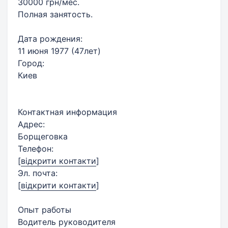
30000 грн/мес.
Полная занятость.
Дата рождения:
11 июня 1977 (47лет)
Город:
Киев
Контактная информация
Адрес:
Борщеговка
Телефон:
[
відкрити контакти
]
Эл. почта:
[
відкрити контакти
]
Опыт работы
Водитель руководителя