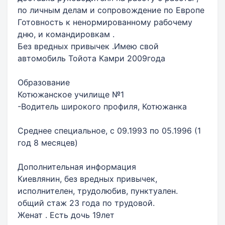
по личным делам и сопровождение по Европе
Готовность к ненормированному рабочему
дню, и командировкам .
Без вредных привычек .Имею свой
автомобиль Тойота Камри 2009года
Образование
Котюжанское училище №1
-Водитель широкого профиля, Котюжанка
Среднее специальное, с 09.1993 по 05.1996 (1
год 8 месяцев)
Дополнительная информация
Киевлянин, без вредных привычек,
исполнителен, трудолюбив, пунктуален.
общий стаж 23 года по трудовой.
Женат . Есть дочь 19лет