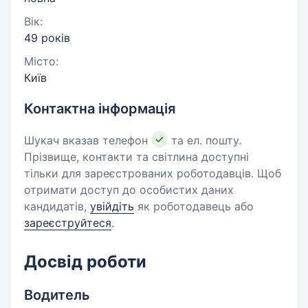
Вік:
49 років
Місто:
Київ
Контактна інформація
Шукач вказав телефон
та ел. пошту.
Прізвище, контакти та світлина доступні
тільки для зареєстрованих роботодавців. Щоб
отримати доступ до особистих даних
кандидатів,
увійдіть
як роботодавець або
зареєструйтеся
.
Досвід роботи
Водитель