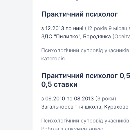
Практичний психолог
з 12.2013 по нині
(12 років 9 місяці
ЗДО "Пилипко", Бородянка
(Освіт
Психологічний супровід учасників 
категорія.
Практичний психолог 0,5
0,5 ставки
з 09.2010 по 08.2013
(3 роки)
Загальноосвітня школа, Курахове
Психологічний супровід учасників
Робота з документацією.