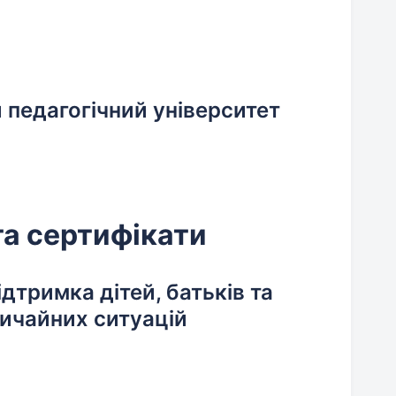
педагогічний університет
та сертифікати
дтримка дітей, батьків та
вичайних ситуацій