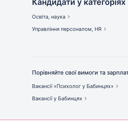
Кандидати у категоріях
Освіта,
наука
Управління персоналом,
HR
Порівняйте свої вимоги та зарпла
Вакансії «Психолог у
Бабинцях»
Вакансії
у Бабинцях