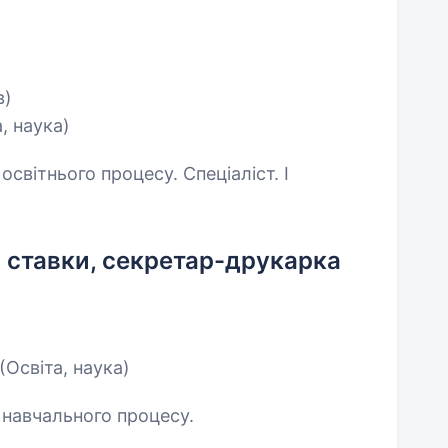
в)
а, наука)
освітнього процесу. Спеціаліст. І
 ставки, секретар-друкарка
(Освіта, наука)
 навчального процесу.