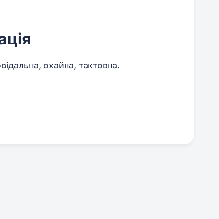
ація
відальна, охайна, тактовна.