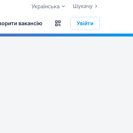
Шукачу
Українська
ворити вакансію
Увійти