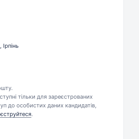
 Ірпінь
ошту.
оступні тільки для зареєстрованих
уп до особистих даних кандидатів,
еєструйтеся
.