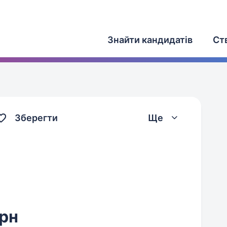
Знайти кандидатів
Ст
Зберегти
Ще
грн