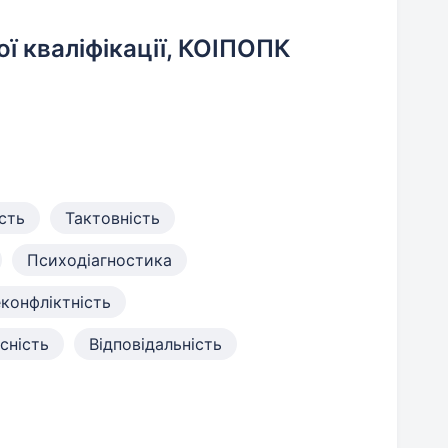
ї кваліфікації, КОІПОПК
сть
Тактовність
Психодіагностика
конфліктність
сність
Відповідальність