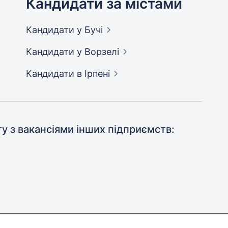
Кандидати за містами
Кандидати
у Бучі
Кандидати
у Ворзелі
Кандидати
в Ірпені
ту з вакансіями інших підприємств: