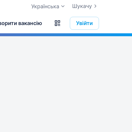
Шукачу
Українська
ворити вакансію
Увійти