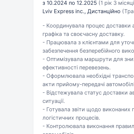
з 10.2024 по 12.2025
(1 рік 3 місяц
Lviv Express inc., Дистанційно
(Тра
- Координувала процес доставки 
графіка та своєчасну доставку.
- Працювала з клієнтами для уточ
забезпечення безперебійного вико
- Оптимізувала маршрути для зни
ефективності перевезень.
- Оформлювала необхідні транспо
акти прийому-передачі автомобілі
- Відстежувала статус доставки а
ситуації.
- Готувала звіти щодо виконаних 
логістичних процесів.
- Контролювала виконання правил