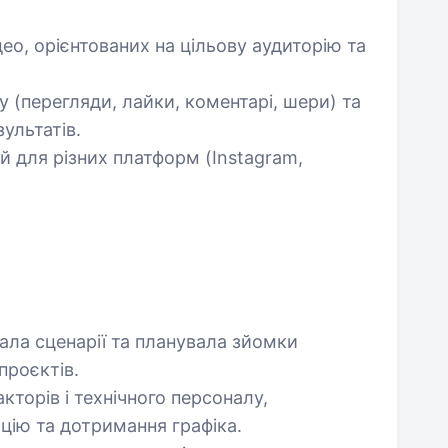
део, орієнтованих на цільову аудиторію та
 (перегляди, лайки, коментарі, шери) та
ультатів.
й для різних платформ (Instagram,
сала сценарії та планувала зйомки
проєктів.
торів і технічного персоналу,
цію та дотримання графіка.