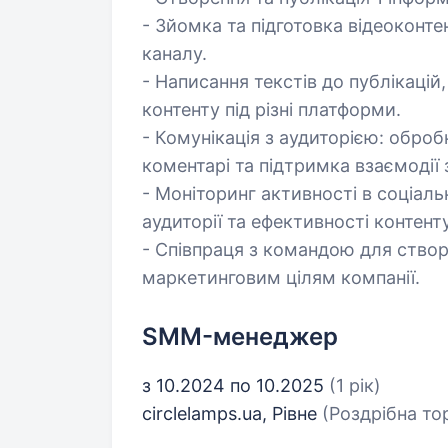
- Зйомка та підготовка відеоконте
каналу.
- Написання текстів до публікацій, 
контенту під різні платформи.
- Комунікація з аудиторією: обробк
коментарі та підтримка взаємодії 
- Моніторинг активності в соціаль
аудиторії та ефективності контенту
- Співпраця з командою для створ
маркетинговим цілям компанії.
SMM-менеджер
з 10.2024 по 10.2025
(1 рік)
circlelamps.ua, Рівне
(Роздрібна то