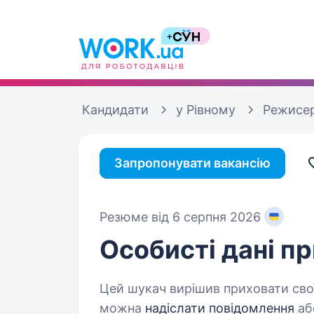
Кандидати
у Рівному
Режисе
Запропонувати вакансію
Резюме від 6 серпня 2026
Особисті дані
пр
Цей шукач вирішив приховати свої
можна
надіслати повідомлення
аб