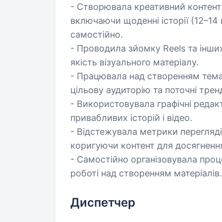
- Створювала креативний контент 
включаючи щоденні історії (12–14 
самостійно.
- Проводила зйомку Reels та інши
якість візуального матеріалу.
- Працювала над створенням тема
цільову аудиторію та поточні трен
- Використовувала графічні редак
привабливих історій і відео.
- Відстежувала метрики переглядів
коригуючи контент для досягнення
- Самостійно організовувала проц
роботі над створенням матеріалів.
Диспетчер