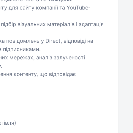
нту для сайту компанії та YouTube-
підбір візуальних матеріалів і адаптація
а повідомлень у Direct, відповіді на
з підписниками.
них мережах, аналіз залученості
.
ення контенту, що відповідає
ргівля)