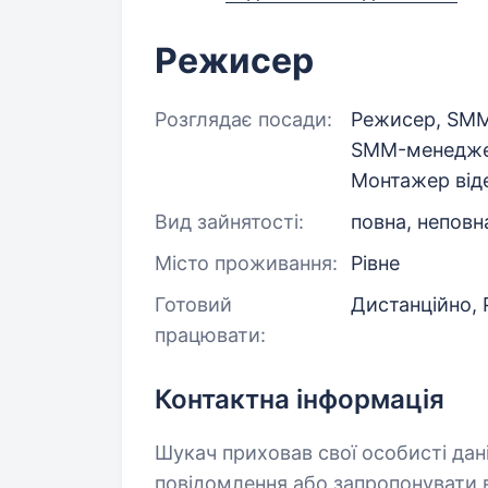
Режисер
Розглядає посади:
Режисер, SMM-
SMM-менеджер,
Монтажер від
Вид зайнятості:
повна, неповн
Місто проживання:
Рівне
Готовий
Дистанційно, 
працювати:
Контактна інформація
Шукач приховав свої особисті дан
повідомлення або запропонувати в