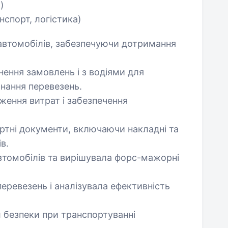
і)
нспорт, логістика)
автомобілів, забезпечуючи дотримання
нення замовлень і з водіями для
нання перевезень.
ження витрат і забезпечення
ртні документи, включаючи накладні та
в.
втомобілів та вирішувала форс-мажорні
перевезень і аналізувала ефективність
 безпеки при транспортуванні