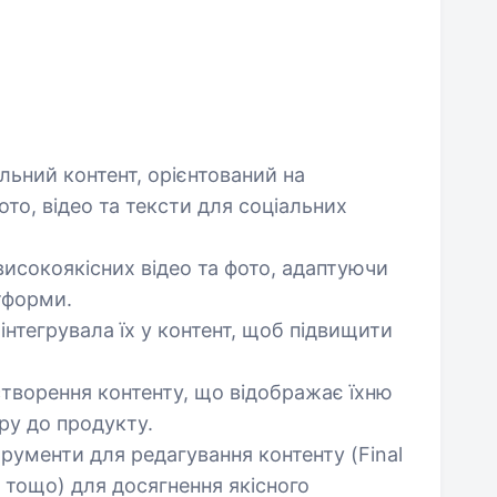
льний контент, орієнтований на
то, відео та тексти для соціальних
исокоякісних відео та фото, адаптуючи
атформи.
 інтегрувала їх у контент, щоб підвищити
створення контенту, що відображає їхню
іру до продукту.
трументи для редагування контенту (Final
и тощо) для досягнення якісного