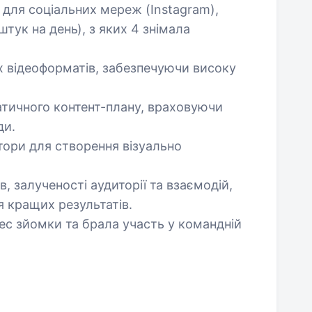
для соціальних мереж (Instagram),
штук на день), з яких 4 знімала
х відеоформатів, забезпечуючи високу
тичного контент-плану, враховуючи
ди.
тори для створення візуально
, залученості аудиторії та взаємодій,
 кращих результатів.
ес зйомки та брала участь у командній