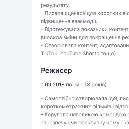
результату.
- Писала сценарії для коротких ві
підвищення взаємодії.
- Відстежувала показники контенту
вносила зміни для покращення рез
- Створювала контент, адаптовани
TikTok, YouTube Shorts тощо).
Режисер
з 09.2018 по нині
(8 років)
- Самостійно створювала ідеї, пи
короткометражних фільмів і відео
- Керувала невеликою командою ак
забезпечуючи ефективну комуніка