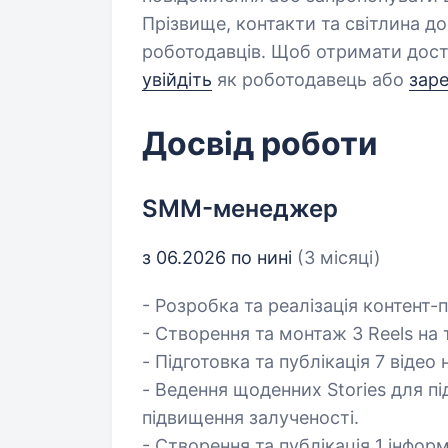
Прізвище, контакти та світлина д
роботодавців. Щоб отримати дост
увійдіть
як роботодавець або
зар
Досвід роботи
SMM-менеджер
з 06.2026 по нині
(3 місяці)
- Розробка та реалізація контент-
- Створення та монтаж 3 Reels на
- Підготовка та публікація 7 відео
- Ведення щоденних Stories для пі
підвищення залученості.
- Створення та публікація 1 інфор