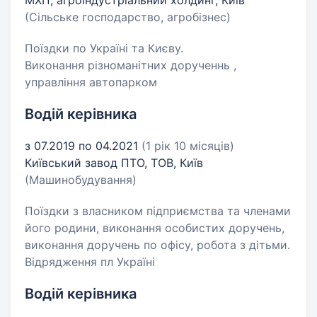
МХП, агроіндустріальний холдинг, Київ
(Сільське господарство, агробізнес)
Поїздки по Україні та Києву.
Виконання різноманітних дорученнь ,
управління автопарком
Водій керівника
з 07.2019 по 04.2021
(1 рік 10 місяців)
Київський завод ПТО, ТОВ, Київ
(Машинобудування)
Поїздки з власником підприємства та членами
його родини, виконання особистих доручень,
виконання доручень по офісу, робота з дітьми.
Відрядження пл Україні
Водій керівника