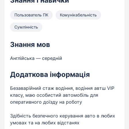
Знання і навички
Пользователь ПК
Комунікабельність
Сумлінність
Знання мов
Англійська — середній
Додаткова інформація
Безаварійний стаж водіння, водіння автш VIP
класу, маю особистий автомобіль для
оперативного доїзду на роботу
Здібність безпечного керування авто в любих
умовах та на любих відстанях