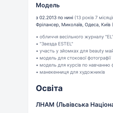
Модель
з 02.2013 по нині
(13 років 7 місяці
Фрілансер, Миколаїв, Одеса, Київ
• обличчя весільного журналу "E
• "Звезда ESTEL"
• участь у зйомках для beauty ма
• модель для стокової фотографії
• модель для курсів по навчанню 
• манекенниця для художників
Освіта
ЛНАМ (Львівська Націон