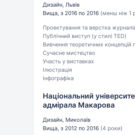
Дизайн, Львів
Вища, з 2016 по 2016
(менш ніж 1 р
Проектування та верстка журналі
Публічний виступ (у стилі TED)
Вивчення теоретичних концепцій 
Сучасне мистецтво
Участь у виставках
Ілюстрація
Інфографіка
Національний університе
адмірала Макарова
Дизайн, Миколаїв
Вища, з 2012 по 2016
(4 роки)