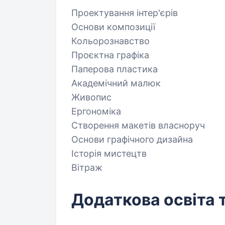
Проектування інтер'єрів
Основи композиції
Кольорознавство
Проєктна графіка
Паперова пластика
Академічний малюк
Живопис
Ергономіка
Створення макетів власноруч
Основи графічного дизайна
Історія мистецтв
Вітраж
Додаткова освіта 