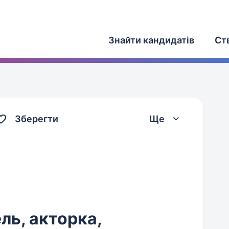
Знайти кандидатів
Ст
Зберегти
Ще
ль, акторка,