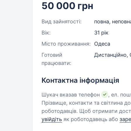
50 000 грн
Вид зайнятості:
повна, неповн
Вік:
31 рік
Місто проживання:
Одеса
Готовий
Дистанційно,
працювати:
Контактна інформація
Шукач вказав телефон
, ел. пош
Прізвище, контакти та світлина д
роботодавців. Щоб отримати дост
увійдіть
як роботодавець або
зар