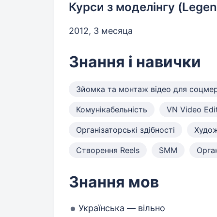
Курси з моделінгу (Lege
2012, 3 месяца
Знання і навички
Зйомка та монтаж відео для соцме
Комунікабельність
VN Video Edi
Організаторські здібності
Худож
Створення Reels
SMM
Орга
Знання мов
Українська — вільно