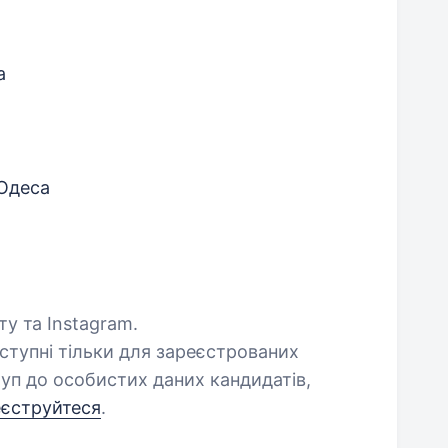
а
 Одеса
ту та Instagram.
оступні тільки для зареєстрованих
уп до особистих даних кандидатів,
еєструйтеся
.