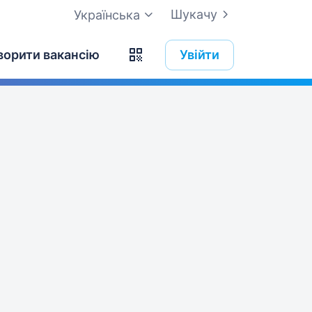
Шукачу
Українська
ворити вакансію
Увійти