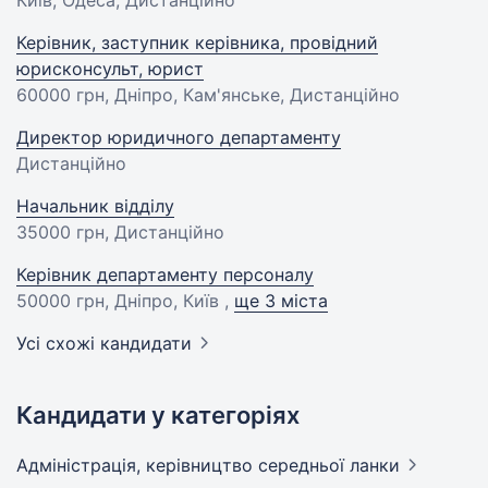
Київ, Одеса, Дистанційно
Керівник, заступник керівника, провідний
юрисконсульт, юрист
60000 грн
, Дніпро, Кам'янське, Дистанційно
Директор юридичного департаменту
Дистанційно
Начальник відділу
35000 грн
, Дистанційно
Керівник департаменту персоналу
50000 грн
, Дніпро, Київ ,
ще 3 міста
Усі схожі кандидати
Кандидати у категоріях
Адмiнiстрацiя, керівництво середньої
ланки