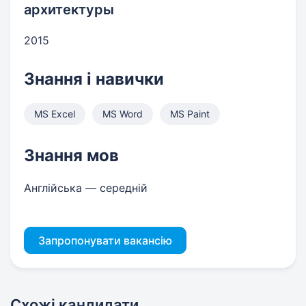
архитектуры
2015
Знання і навички
MS Excel
MS Word
MS Paint
Знання мов
Англійська — середній
Запропонувати вакансію
Схожі кандидати