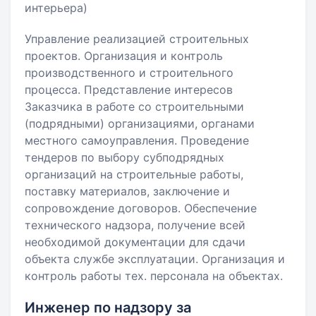
интерьера)
Управление реализацией строительных
проектов. Организация и контроль
производственного и строительного
процесса. Представление интересов
Заказчика в работе со строительными
(подрядными) организациями, органами
местного самоуправления. Проведение
тендеров по выбору субподрядных
организаций на строительные работы,
поставку материалов, заключение и
сопровождение договоров. Обеспечение
технического надзора, получение всей
необходимой документации для сдачи
объекта службе эксплуатации. Организация и
контроль работы тех. персонала на объектах.
Инженер по надзору за