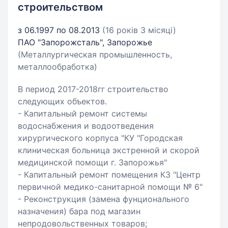
строительством
з 06.1997 по 08.2013
(16 років 3 місяці)
ПАО "Запорожсталь", Запорожье
(Металлургическая промышленность,
металлообработка)
В период 2017-2018гг строительство
следующих объектов.
- Капитальный ремонт системы
водоснабжения и водоотведения
хирургического корпуса "КУ "Городская
клиническая больница экстренной и скорой
медицинской помощи г. Запорожья"
- Капитальный ремонт помещения КЗ "Центр
первичной медико-санитарной помощи № 6"
- Реконструкция (замена фунционального
назначения) бара под магазин
непродовольственных товаров;