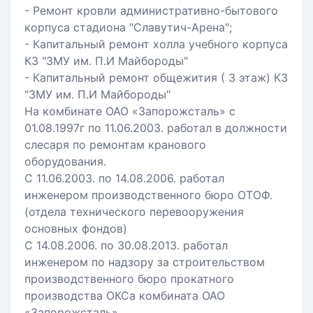
- Ремонт кровли административно-бытового
корпуса стадиона "Славутич-Арена";
- Капитальный ремонт холла учебного корпуса
КЗ "ЗМУ им. П.И Майбороды"
- Капитальный ремонт общежития ( 3 этаж) КЗ
"ЗМУ им. П.И Майбороды"
На комбинате ОАО «Запорожсталь» с
01.08.1997г по 11.06.2003. работал в должности
слесаря по ремонтам кранового
оборудования.
С 11.06.2003. по 14.08.2006. работал
инженером производственного бюро ОТОФ.
(отдела технического перевооружения
основных фондов)
С 14.08.2006. по 30.08.2013. работал
инженером по надзору за строительством
производственного бюро прокатного
производства ОКСа комбината ОАО
«Запорожсталь».