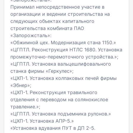
Принимал непосредственное участие в
организации и ведении строительства на
следующих объектах капитального
строительства комбината ПАО
«Запорожсталь»:
«Обжимной цех. Модернизация стана 1150.»
«ЦГПТЛ. Реконструкция НТЛС 1680. Установка
промежуточно-перемоточного устройства.»;
«ЦГПТЛ. Установка вальцешлифовального
станка фирмы «Геркулес»;
«ЦХП-1. Установка колпаковых печей фирмы
«Эбнер»;
«ЦХП-1. Реконструкция травильного
отделения с переводом на солянокислое
травление.»;
«ЦГПТЛ. Установка подъемника рулонов.»
«ЦХП-1. Установка АПР-5.»
«Установка вдувания ПУТ в ДП 2-5.