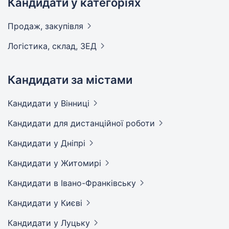
Кандидати у категоріях
Продаж,
закупівля
Логістика, склад,
ЗЕД
Кандидати за містами
Кандидати
у Вінниці
Кандидати
для дистанційної роботи
Кандидати
у Дніпрі
Кандидати
у Житомирі
Кандидати
в Івано-Франківську
Кандидати
у Києві
Кандидати
у Луцьку