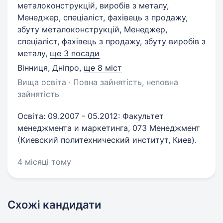
металоконструкцiй, виробiв з металу,
Менеджер, спеціаліст, фахівець з продажу,
збуту металоконструкцiй, Менеджер,
спеціаліст, фахівець з продажу, збуту виробiв з
металу,
ще 3 посади
Вінниця, Дніпро
,
ще 8 міст
Вища освіта · Повна зайнятість, неповна
зайнятість
Освіта: 09.2007 - 05.2012: Факультет
менеджмента и маркетинга, 073 Менеджмент
(Киевский политехнический институт, Киев).
4 місяці тому
Схожі кандидати