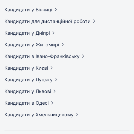
Кандидати
у Вінниці
Кандидати
для дистанційної роботи
Кандидати
у Дніпрі
Кандидати
у Житомирі
Кандидати
в Івано-Франківську
Кандидати
у Києві
Кандидати
у Луцьку
Кандидати
у Львові
Кандидати
в Одесі
Кандидати
у Хмельницькому