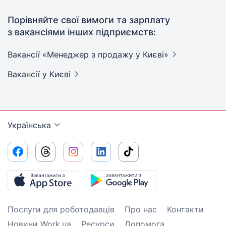
Порівняйте свої вимоги та зарплату
з вакансіями інших підприємств:
Вакансії «Менеджер з продажу у
Києві»
Вакансії
у Києві
Українська
Послуги для роботодавців
Про нас
Контакти
Новини Work.ua
Ресурси
Допомога