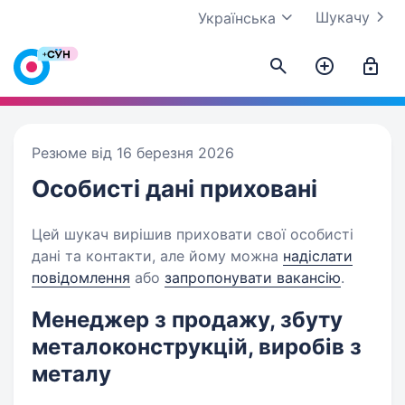
Шукачу
Українська
Резюме від 16 березня 2026
Особисті дані
приховані
Цей шукач вирішив приховати свої особисті
дані та контакти, але йому можна
надіслати
повідомлення
або
запропонувати вакансію
.
Менеджер з продажу, збуту
металоконструкцiй, виробiв з
металу