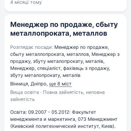
4 місяці тому
Менеджер по продаже, сбыту
металлопроката, металлов
Розглядає посади:
Менеджер по продаже,
сбыту металлопроката, металлов, Менеджер з
продажу, збуту металопрокату, металiв,
Менеджер, спеціаліст, фахівець з продажу,
збуту металопрокату, металiв
Вінниця, Дніпро
,
ще 8 міст
Вища освіта · Повна зайнятість, неповна
зайнятість
Освіта: 09.2007 - 05.2012: Факультет
менеджмента и маркетинга, 073 Менеджмент
(Киевский политехнический институт, Киев).