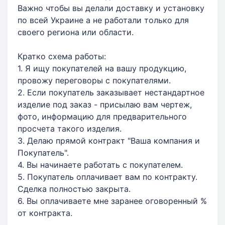
Важно чтобы вы делали доставку и установку
по всей Украине а не работали только для
своего региона или области.
Кратко схема работы:
1. Я ищу покупателей на вашу продукцию,
провожу переговоры с покупателями.
2. Если покупатель заказывает нестандартное
изделие под заказ - присылаю вам чертеж,
фото, информацию для предварительного
просчета такого изделия.
3. Делаю прямой контракт "Ваша компания и
Покупатель".
4. Вы начинаете работать с покупателем.
5. Покупатель оплачивает вам по контракту.
Сделка полностью закрыта.
6. Вы оплачиваете мне заранее оговоренный %
от контракта.