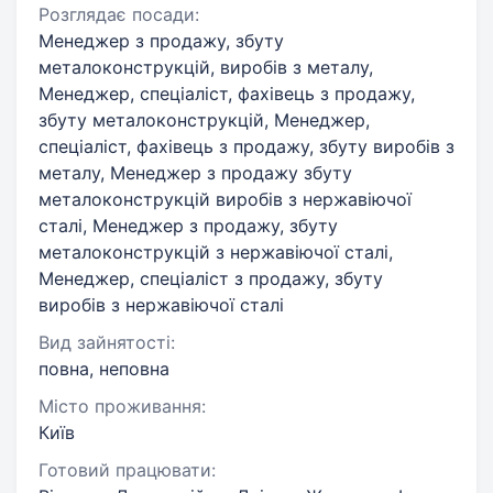
Розглядає посади:
Менеджер з продажу, збуту
металоконструкцiй, виробiв з металу,
Менеджер, спеціаліст, фахівець з продажу,
збуту металоконструкцiй, Менеджер,
спеціаліст, фахівець з продажу, збуту виробiв з
металу, Менеджер з продажу збуту
металоконструкцiй виробiв з нержавiючої
сталі, Менеджер з продажу, збуту
металоконструкцій з нержавіючої сталі,
Менеджер, спеціаліст з продажу, збуту
виробів з нержавіючої сталі
Вид зайнятості:
повна, неповна
Місто проживання:
Київ
Готовий працювати: