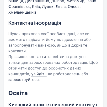
Вінниця, Дистанційно, Дніпро, Житомир, Івано-
Франківськ, Київ, Луцьк, Львів, Одеса,
Хмельницький
Контактна інформація
Шукач приховав свої особисті дані, але ви
зможете надіслати йому повідомлення або
запропонувати вакансію, якщо відкриєте
контакти.
Прізвище, контакти та світлина доступні
тільки для зареєстрованих роботодавців. Щоб
отримати доступ до особистих даних
кандидатів,
увійдіть
як роботодавець або
зареєструйтеся
.
Освіта
Киевский политехнический институт