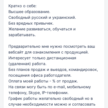
Кратко о себе:
Высшее образование.
Свободный русский и украинский.
Без вредных привычек.
Желание развиваться, обучаться и
зарабатывать.
Предварительно мне нужно посмотреть ваш
вебсайт для ознакомления с продукцией.
Интересует только дистанционная
(удаленная) работа.
Без планов продаж и выездов, командировок,
посещения офиса работодателя.
Оплата моей работы - % от продаж.
На связи могу быть по e-mail, мобильному
телефону, Skype, IP-телефонии.
График работы желательно свободный но в
случае необходимости можно и согласовать