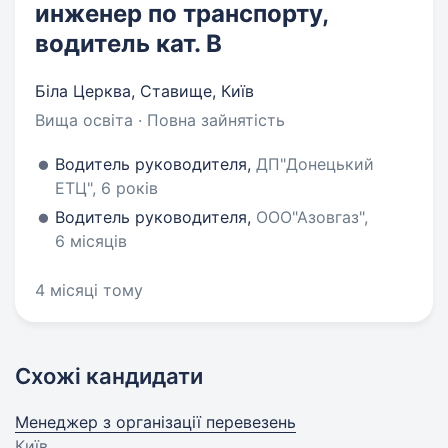
инженер по транспорту,
водитель кат. В
Біла Церква, Ставище, Київ
Вища освіта · Повна зайнятість
Водитель руководителя,
ДП"Донецький
ЕТЦ", 6 років
Водитель руководителя,
ООО"Азовгаз",
6 місяців
4 місяці тому
Схожі кандидати
Менеджер з організації перевезень
Київ