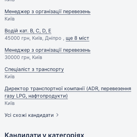
Менеджер з організації перевезень
Київ
Водій кат. B, C, D, E
45000 грн
, Київ, Дніпро ,
ще 8 міст
Менеджер з організації перевезень
30000 грн
, Київ
Спеціаліст з транспорту
Київ
Директор транспортної компанії (ADR, перевезення
газу LPG, нафтопродукти)
Київ
Усі схожі кандидати
Кандидати у категоріях