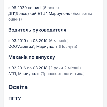
з 08.2020 по нині
(6 років)
ДП"Донецький ЕТЦ", Мариуполь
(Експертна
оцінка)
Водитель руководителя
з 03.2019 по 08.2019
(6 місяців)
ООО"Азовгаз", Мариуполь
(Послуги)
Механік по випуску
з 02.2016 по 03.2018
(2 роки 2 місяці)
АТП, Мариуполь
(Транспорт, логистика)
Освіта
ПГТУ