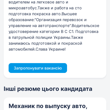
водителем на легковое авто и
микроавтобус.Также и работа на сто
подготовка покраска авто.Высшее
образование:"Организация перевозок и
управление на автотранспорте".Водительское
удостоверение категории В С С1. Подготовка
в патрульной полиции Украины.Также
занимаюсь подготовкой и покраской
автомобилей.Слава Украине!
Запропонувати вакансію
Інші резюме цього кандидата
Механик по выпуску авто,