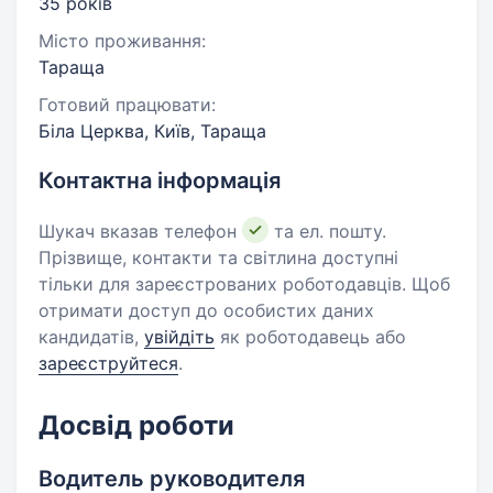
35 років
Місто проживання:
Тараща
Готовий працювати:
Біла Церква, Київ, Тараща
Контактна інформація
Шукач вказав телефон
та ел. пошту.
Прізвище, контакти та світлина доступні
тільки для зареєстрованих роботодавців. Щоб
отримати доступ до особистих даних
кандидатів,
увійдіть
як роботодавець або
зареєструйтеся
.
Досвід роботи
Водитель руководителя