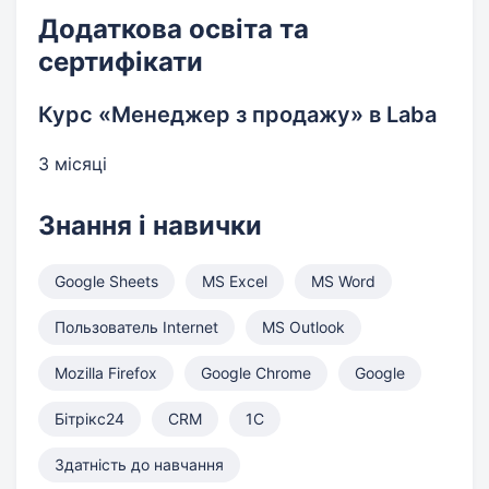
Додаткова освіта та
сертифікати
Курс «Менеджер з продажу» в Laba
3 місяці
Знання і навички
Google Sheets
MS Excel
MS Word
Пользователь Internet
MS Outlook
Mozilla Firefox
Google Chrome
Google
Бітрікс24
CRM
1С
Здатність до навчання