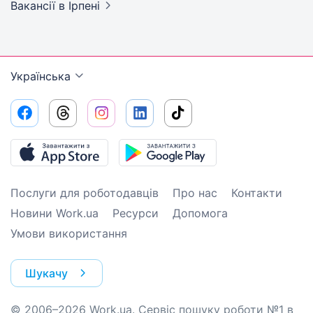
Вакансії
в Ірпені
Українська
Послуги для роботодавців
Про нас
Контакти
Новини Work.ua
Ресурси
Допомога
Умови використання
Шукачу
© 2006–2026 Work.ua. Сервіс пошуку роботи №1 в