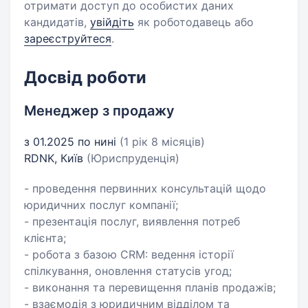
отримати доступ до особистих даних
кандидатів,
увійдіть
як роботодавець або
зареєструйтеся
.
Досвід роботи
Менеджер з продажу
з 01.2025 по нині
(1 рік 8 місяців)
RDNK, Київ
(Юриспруденція)
- проведення первинних консультацій щодо
юридичних послуг компанії;
- презентація послуг, виявлення потреб
клієнта;
- робота з базою CRM: ведення історії
спілкування, оновлення статусів угод;
- виконання та перевищення планів продажів;
- взаємодія з юридичним відділом та