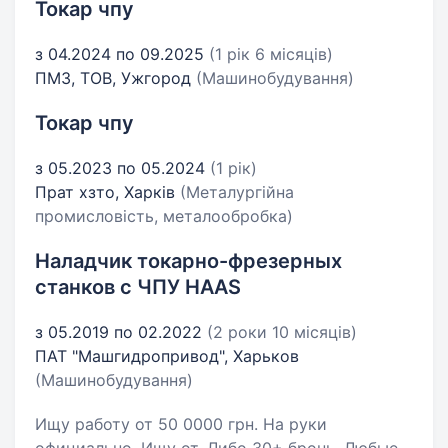
Токар чпу
з 04.2024 по 09.2025
(1 рік 6 місяців)
ПМЗ, ТОВ, Ужгород
(Машинобудування)
Токар чпу
з 05.2023 по 05.2024
(1 рік)
Прат хзто, Харків
(Металургійна
промисловість, металообробка)
Наладчик токарно-фрезерных
станков с ЧПУ HAAS
з 05.2019 по 02.2022
(2 роки 10 місяців)
ПАТ "Машгидропривод", Харьков
(Машинобудування)
Ищу работу от 50 0000 грн. На руки