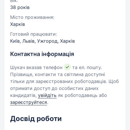
Вік:
38 років
Місто проживання:
Харків
Готовий працювати:
Київ, Львів, Ужгород, Харків
Контактна інформація
Шукач вказав телефон
та ел. пошту.
Прізвище, контакти та світлина доступні
тільки для зареєстрованих роботодавців. Щоб
отримати доступ до особистих даних
кандидатів,
увійдіть
як роботодавець або
зареєструйтеся
.
Досвід роботи