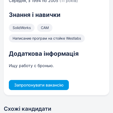
Середня, з 1994 по 2005
(11 років)
Знання і навички
SolidWorks
CAM
Написание програм на стойке Westlabs
Додаткова інформація
Ищу работу с бронью.
Запропонувати вакансію
Схожі кандидати