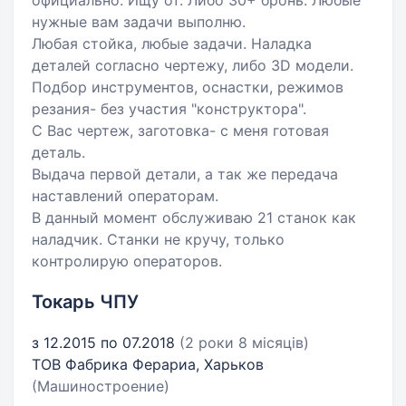
официально. Ищу от. Либо 30+ бронь. Любые
нужные вам задачи выполню.
Любая стойка, любые задачи. Наладка
деталей согласно чертежу, либо 3D модели.
Подбор инструментов, оснастки, режимов
резания- без участия "конструктора".
С Вас чертеж, заготовка- с меня готовая
деталь.
Выдача первой детали, а так же передача
наставлений операторам.
В данный момент обслуживаю 21 станок как
наладчик. Станки не кручу, только
контролирую операторов.
Токарь ЧПУ
з 12.2015 по 07.2018
(2 роки 8 місяців)
ТОВ Фабрика Ферариа, Харьков
(Машиностроение)