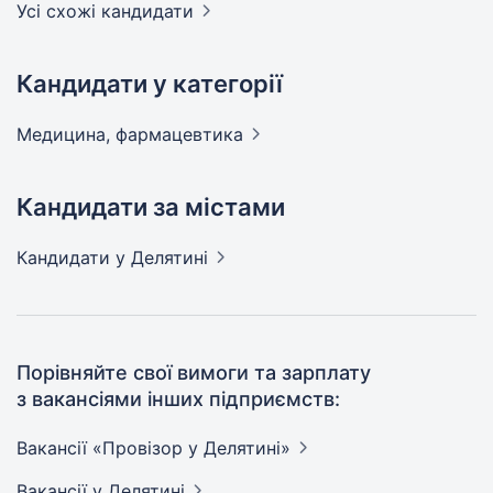
Усі схожі кандидати
Кандидати у категорії
Медицина,
фармацевтика
Кандидати за містами
Кандидати
у Делятині
Порівняйте свої вимоги та зарплату
з вакансіями інших підприємств:
Вакансії «Провізор у
Делятині»
Вакансії
у Делятині