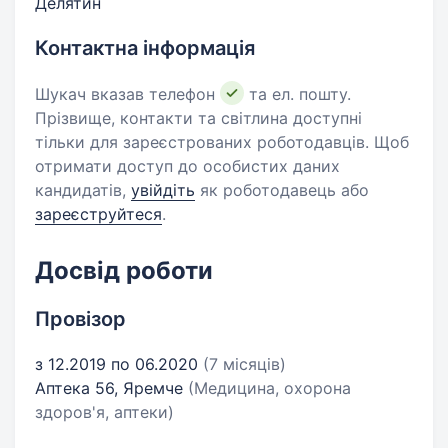
Делятин
Контактна інформація
Шукач вказав телефон
та ел. пошту.
Прізвище, контакти та світлина доступні
тільки для зареєстрованих роботодавців. Щоб
отримати доступ до особистих даних
кандидатів,
увійдіть
як роботодавець або
зареєструйтеся
.
Досвід роботи
Провізор
з 12.2019 по 06.2020
(7 місяців)
Аптека 56, Яремче
(Медицина, охорона
здоров'я, аптеки)