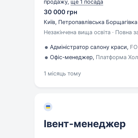
продажу,
ще 1 посада
30 000 грн
Київ, Петропавлівська Борщагівка
Незакінчена вища освіта · Повна з
Адміністратор салону краси,
FO
Офіс-менеджер,
Платформа Холд
1 місяць тому
Івент-менеджер