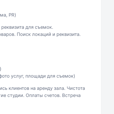
ма, PR)
 реквизита для съемок.
оваров. Поиск локаций и реквизита.
)
фото услуг, площади для съемок)
ись клиентов на аренду зала. Чистота
тие студии. Оплаты счетов. Встреча