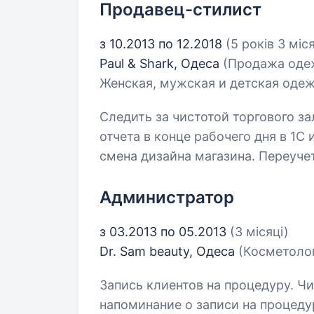
Продавец-стилист
з 10.2013 по 12.2018
(5 років 3 міся
Paul & Shark, Одеса
(Продажа одеж
Женская, мужская и детская одеж
Следить за чистотой торгового за
отчета в конце рабочего дня в 1С
смена дизайна магазина. Переучет
Администратор
з 03.2013 по 05.2013
(3 місяці)
Dr. Sam beauty, Одеса
(Косметоло
Запись клиентов на процедуру. Чи
напоминание о записи на процедур