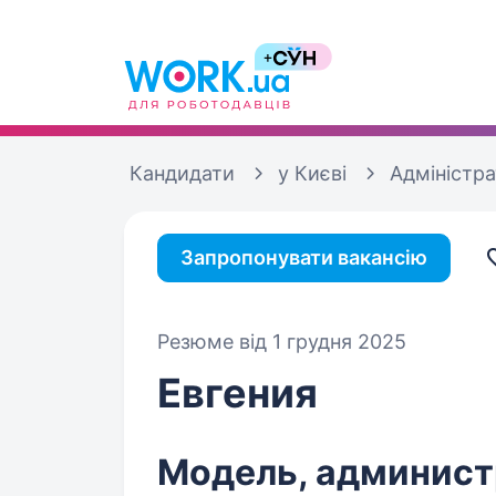
Кандидати
у Києві
Адміністр
Запропонувати вакансію
Резюме від 1 грудня 2025
Евгения
Модель, администр