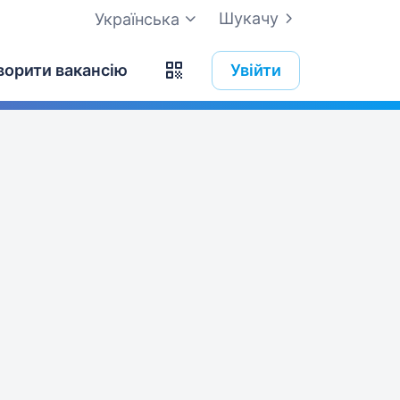
Шукачу
Українська
ворити вакансію
Увійти