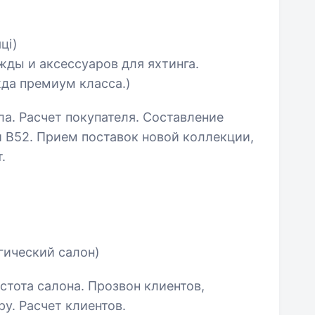
ці)
ды и аксессуаров для яхтинга.
да премиум класса.)
ла. Расчет покупателя. Составление
 и В52. Прием поставок новой коллекции,
.
гический салон)
стота салона. Прозвон клиентов,
у. Расчет клиентов.