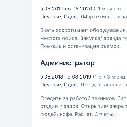
з 08.2019 по 06.2020
(11 місяців)
Печенье, Одеса
(Маркетинг, рекла
Знать ассортимент оборудования,
Чистота офиса. Закупка/ аренда т
Помощь и организация съемок.
Администратор
з 06.2018 по 08.2019
(1 рік 3 місяці
Печенье, Одеса
(Предоставление 
Следить за работой техников. Зап
студии и залов. Открытие/ закры
людей/ кофе. Расчет. Отчеты.