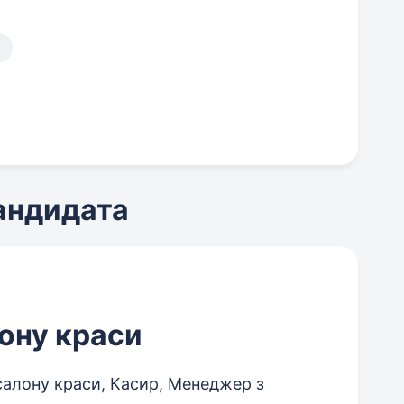
кандидата
ону краси
салону краси, Касир, Менеджер з