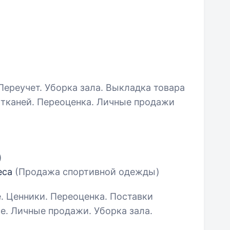
Переучет. Уборка зала. Выкладка товара
в тканей. Переоценка. Личные продажи
)
еса
(Продажа спортивной одежды)
е. Ценники. Переоценка. Поставки
се. Личные продажи. Уборка зала.