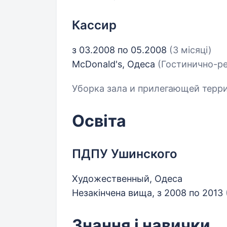
Кассир
з 03.2008 по 05.2008
(3 місяці)
McDonald's, Одеса
(Гостинично-р
Уборка зала и прилегающей терри
Освіта
ПДПУ Ушинского
Художественный, Одеса
Незакінчена вища, з 2008 по 2013
Знання і навички