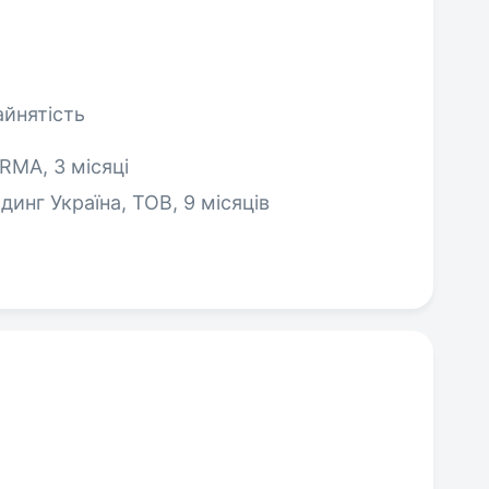
айнятість
RMA, 3 місяці
инг Україна, ТОВ, 9 місяців