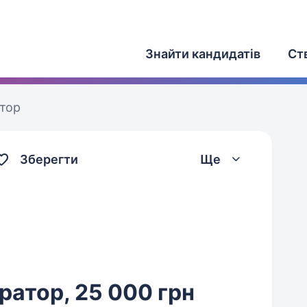
Знайти кандидатів
Ст
атор
Зберегти
Ще
атор, 25 000 грн