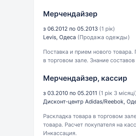
Мерчендайзер
з 06.2012 по 05.2013
(1 рік)
Levis, Одеса
(Продажа одежды)
Поставка и прием нового товара. 
в торговом зале. Знание составо
Мерчендайзер, кассир
з 03.2010 по 05.2011
(1 рік 3 місяці
Дисконт-центр Adidas/Reebok, Од
Раскладка товара в торговом зал
товара. Расчет покупателя на кас
Инкассация.