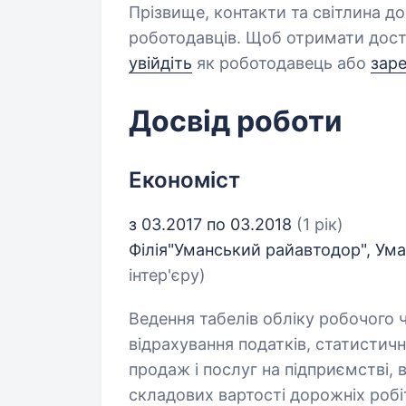
Прізвище, контакти та світлина д
роботодавців. Щоб отримати дост
увійдіть
як роботодавець або
зар
Досвід роботи
Економіст
з 03.2017 по 03.2018
(1 рік)
Філія"Уманський райавтодор", Ум
інтер'єру)
Ведення табелів обліку робочого ч
відрахування податків, статистичн
продаж і послуг на підприємстві, 
складових вартості дорожніх робіт