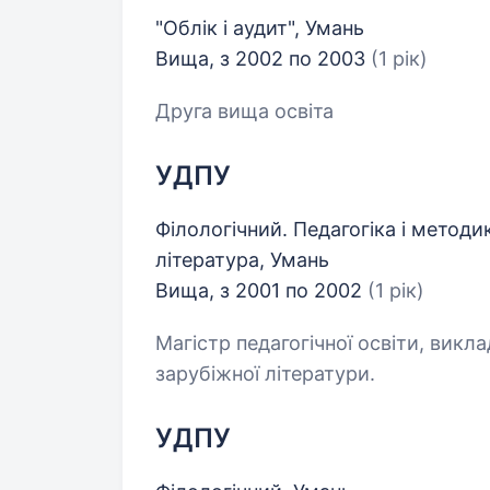
"Облік і аудит", Умань
Вища, з 2002 по 2003
(1 рік)
Друга вища освіта
УДПУ
Філологічний. Педагогіка і методи
література, Умань
Вища, з 2001 по 2002
(1 рік)
Магістр педагогічної освіти, викла
зарубіжної літератури.
УДПУ