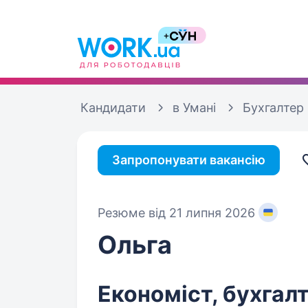
Кандидати
в Умані
Бухгалтер
Запропонувати вакансію
Резюме від 21 липня 2026
Ольга
Економіст, бухгал