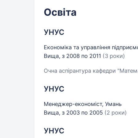
Освіта
УНУС
Економіка та управління підприє
Вища, з 2008 по 2011
(3 роки)
Очна аспірантура кафедри "Матем
УНУС
Менеджер-економіст, Умань
Вища, з 2003 по 2005
(2 роки)
УНУС