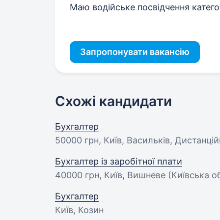
Маю водійське посвідчення категор
Запропонувати вакансію
Схожі кандидати
Бухгалтер
50000 грн
, Київ, Васильків, Дистанці
Бухгалтер із заробітної плати
40000 грн
, Київ, Вишневе (Київська о
Бухгалтер
Київ, Козин