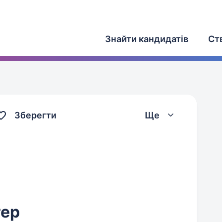
Знайти кандидатів
Ст
Зберегти
Ще
тер