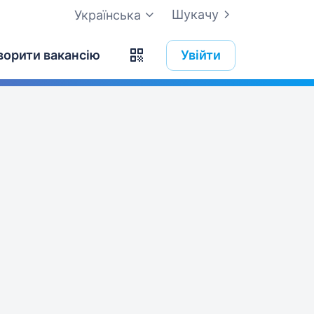
Шукачу
Українська
ворити вакансію
Увійти