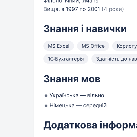
Філологічний, Умань
Вища, з 1997 по 2001
(4 роки)
Знання і навички
MS Excel
MS Office
Користув
1С:Бухгалтерія
Здатність до на
Знання мов
Українська — вільно
Німецька — середній
Додаткова інформ