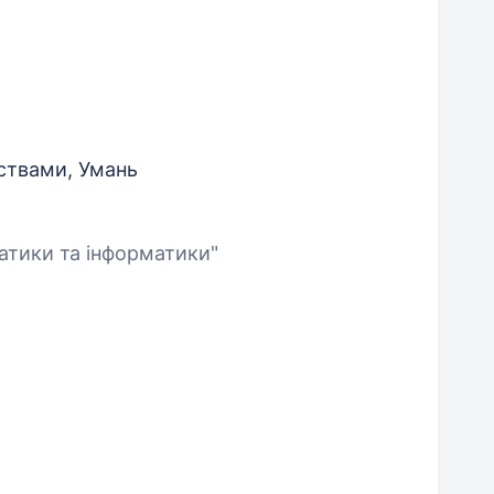
мствами, Умань
атики та інформатики"