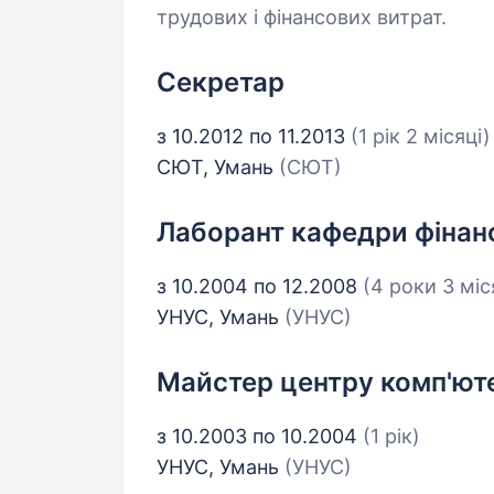
трудових і фінансових витрат.
Секретар
з 10.2012 по 11.2013
(1 рік 2 місяці)
СЮТ, Умань
(СЮТ)
Лаборант кафедри фінанс
з 10.2004 по 12.2008
(4 роки 3 міс
УНУС, Умань
(УНУС)
Майстер центру комп'ют
з 10.2003 по 10.2004
(1 рік)
УНУС, Умань
(УНУС)