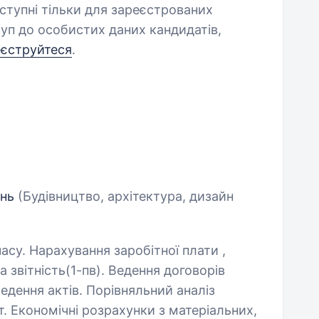
оступні тільки для зареєстрованих
уп до особистих даних кандидатів,
еєструйтеся
.
ань
(Будівництво, архітектура, дизайн
асу. Нарахування заробітної плати ,
а звітність(1-пв). Ведення договорів
ведення актів. Порівняльний аналіз
. Економічні розрахунки з матеріальних,