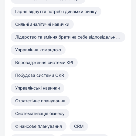
Гарне відчуття потреб і динамки ринку
Сильні аналітичні навички
Лідерство та вміння брати на себе відповідальність
Управління командою
Впровадження системи KPI
Побудова системи OKR
Управлінські навички
Стратегічне планування
Систематизація бізнесу
Фінансове планування
CRM