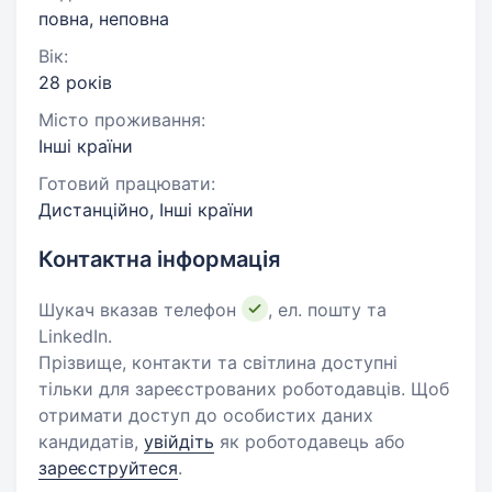
повна, неповна
Вік:
28 років
Місто проживання:
Інші країни
Готовий працювати:
Дистанційно, Інші країни
Контактна інформація
Шукач вказав телефон
, ел. пошту та
LinkedIn.
Прізвище, контакти та світлина доступні
тільки для зареєстрованих роботодавців. Щоб
отримати доступ до особистих даних
кандидатів,
увійдіть
як роботодавець або
зареєструйтеся
.