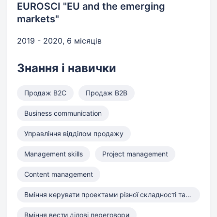
EUROSCI "EU and the emerging
markets"
2019 - 2020, 6 місяців
Знання і навички
Продаж B2C
Продаж B2B
Business communication
Управління відділом продажу
Management skills
Project management
Content management
Вміння керувати проектами різної складності та підбирати команду
Вміння вести ділові переговори