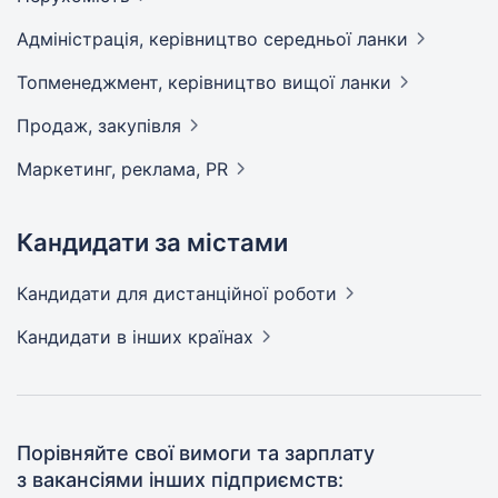
Адмiнiстрацiя, керівництво середньої
ланки
Топменеджмент, керівництво вищої
ланки
Продаж,
закупівля
Маркетинг, реклама,
PR
Кандидати за містами
Кандидати
для дистанційної роботи
Кандидати
в інших країнах
Порівняйте свої вимоги та зарплату
з вакансіями інших підприємств: