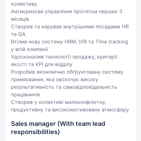
колективу
Антикризове управління протягом перших 3
місяців
Створив та керував внутрішніми посадами HR
та QА
Втілив нову систему HRM, IVR та Time tracking
у всій компанії
Удосконалив технології продажу, критерії
якості та KPI для відділу
Розробив економічно обґрунтовану систему
преміювання, яка заохочує високу
результативність та самовідповідальність
працівників
Створив у колективі малоконфліктну,
продуктивну та високомотивовану атмосферу
Sales manager (With team lead
responsibilities)