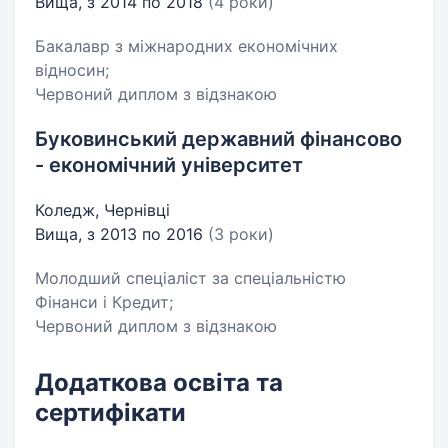
Вища, з 2014 по 2018
(4 роки)
Бакалавр з міжнародних економічних
відносин;
Червоний диплом з відзнакою
Буковинський державний фінансово
- економічний університет
Коледж, Чернівці
Вища, з 2013 по 2016
(3 роки)
Молодший спеціаліст за спеціальністю
Фінанси і Кредит;
Червоний диплом з відзнакою
Додаткова освіта та
сертифікати