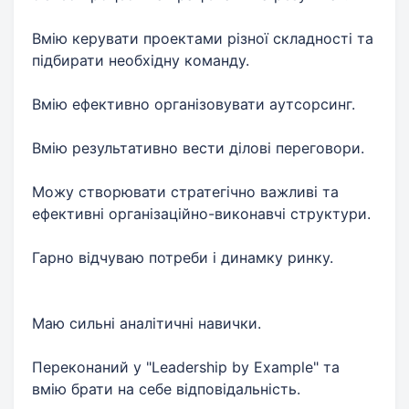
Вмію керувати проектами різної складності та
підбирати необхідну команду.
Вмію ефективно організовувати аутсорсинг.
Вмію результативно вести ділові переговори.
Можу створювати стратегічно важливі та
ефективні організаційно-виконавчі структури.
Гарно відчуваю потреби і динамку ринку.
Маю сильні аналітичні навички.
Переконаний у "Leadership by Еxample" та
вмію брати на себе відповідальність.