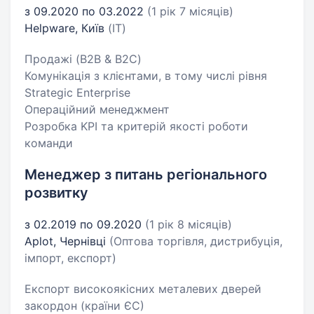
з 09.2020 по 03.2022
(1 рік 7 місяців)
Helpware, Київ
(IT)
Продажі (B2B & B2C)
Комунікація з клієнтами, в тому числі рівня
Strategic Enterprise
Операційний менеджмент
Розробка KPI та критерій якості роботи
команди
Менеджер з питань регіонального
розвитку
з 02.2019 по 09.2020
(1 рік 8 місяців)
Aplot, Чернівці
(Оптова торгівля, дистрибуція,
імпорт, експорт)
Експорт високоякісних металевих дверей
закордон (країни ЄС)