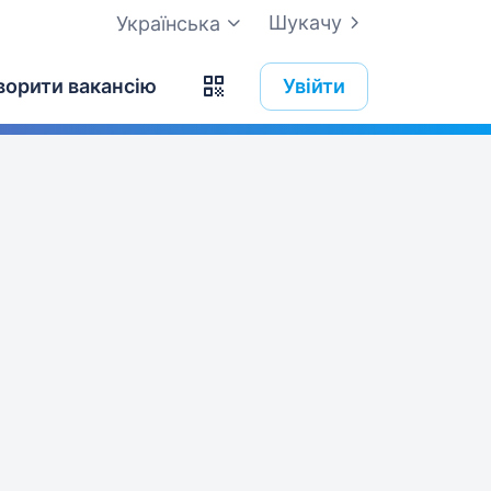
Шукачу
Українська
ворити вакансію
Увійти