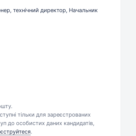
нер, технічний директор, Начальник
ошту.
оступні тільки для зареєстрованих
уп до особистих даних кандидатів,
еєструйтеся
.