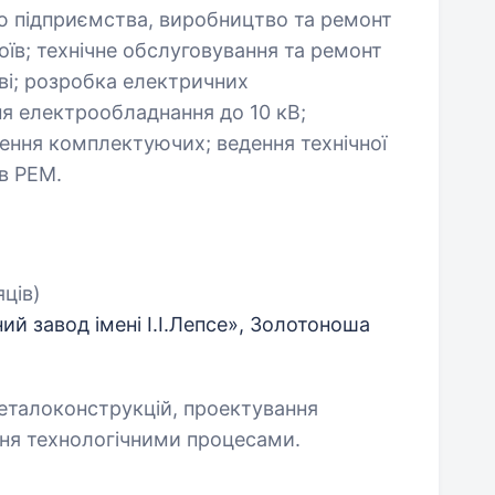
 підприємства, виробництво та ремонт
їв; технічне обслуговування та ремонт
ві; розробка електричних
я електрообладнання до 10 кВ;
ення комплектуючих; ведення технічної
 в РЕМ.
яців)
й завод імені І.І.Лепсе», Золотоноша
металоконструкцій, проектування
ня технологічними процесами.