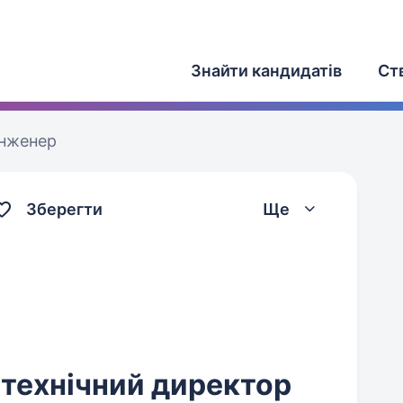
Знайти кандидатів
Ст
інженер
Зберегти
Ще
 технічний директор