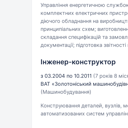
Управління енергетичною службою
комплектних електричних пристро
діючого обладнання на виробницт
принципіальних схем; виготовленн
складання специфікацій та замовл
документації; підготовка звітності
Інженер-конструктор
з 03.2004 по 10.2011
(7 років 8 міс
ВАТ «Золотоніський машинобудівни
(Машинобудування)
Конструювання деталей, вузлів, 
автоматизованих систем управлін