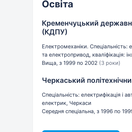
Освіта
Кременчуцький державни
(КДПУ)
Електромеханіки. Спеціальність: 
та електропривод, кваліфікація: 
Вища, з 1999 по 2002
(3 роки)
Черкаський політехнічни
Спеціальність: електрифікація і авт
електрик, Черкаси
Середня спеціальна, з 1996 по 19