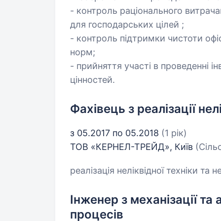
- контроль раціонального витрачан
для господарських цілей ;
- контроль підтримки чистоти офі
норм;
- прийняття участі в проведенні ін
цінностей.
Фахівець з реалізації нел
з 05.2017 по 05.2018
(1 рік)
ТОВ «КЕРНЕЛ-ТРЕЙД», Київ
(Сіль
реалізація неліквідної техніки та 
Інженер з механізації та
процесів