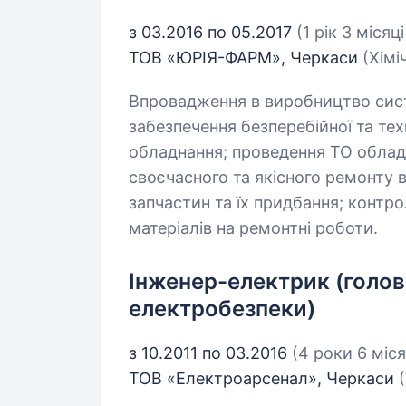
з 03.2016 по 05.2017
(1 рік 3 місяці
ТОВ «ЮРІЯ-ФАРМ», Черкаси
(Хімі
Впровадження в виробництво систе
забезпечення безперебійної та тех
обладнання; проведення ТО обладн
своєчасного та якісного ремонту
запчастин та їх придбання; контр
матеріалів на ремонтні роботи.
Інженер-електрик (голов
електробезпеки)
з 10.2011 по 03.2016
(4 роки 6 міся
ТОВ «Електроарсенал», Черкаси