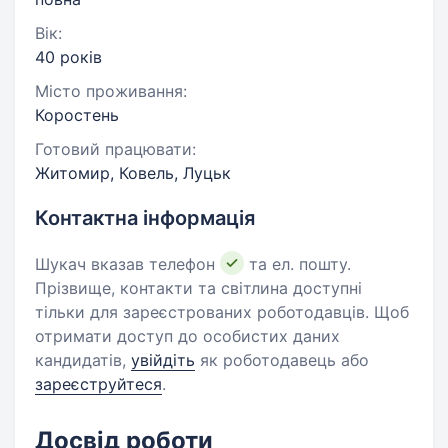
Вік:
40 років
Місто проживання:
Коростень
Готовий працювати:
Житомир, Ковель, Луцьк
Контактна інформація
Шукач вказав телефон
та ел. пошту.
Прізвище, контакти та світлина доступні
тільки для зареєстрованих роботодавців. Щоб
отримати доступ до особистих даних
кандидатів,
увійдіть
як роботодавець або
зареєструйтеся
.
Досвід роботи