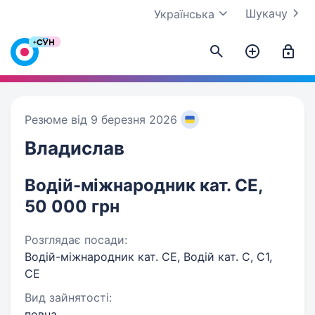
Шукачу
Українська
Резюме від 9 березня 2026
Владислав
Водій-міжнародник кат. СЕ,
50 000 грн
Розглядає посади:
Водій-міжнародник кат. СЕ, Водій кат. С, С1,
СЕ
Вид зайнятості:
повна