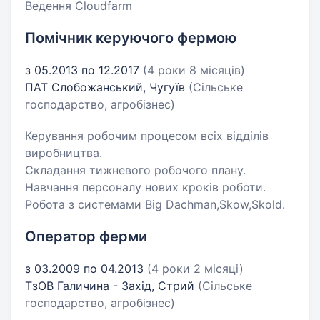
Ведення Cloudfarm
Помічник керуючого фермою
з 05.2013 по 12.2017
(4 роки 8 місяців)
ПАТ Слобожанський, Чугуїв
(Сільське
господарство, агробізнес)
Керування робочим процесом всіх відділів
виробництва.
Складання тижневого робочого плану.
Навчання персоналу нових кроків роботи.
Робота з системами Big Dachman,Skow,Skold.
Оператор ферми
з 03.2009 по 04.2013
(4 роки 2 місяці)
ТзОВ Галичина - Захід, Стрий
(Сільське
господарство, агробізнес)