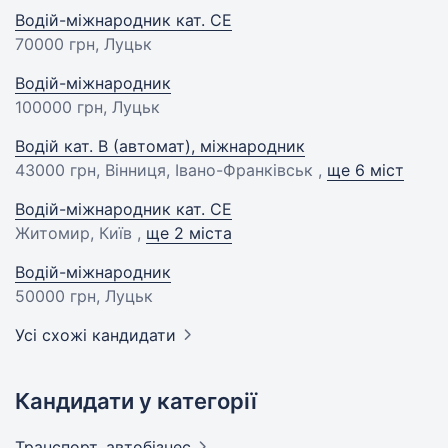
Водій-міжнародник кат. СЕ
70000 грн
, Луцьк
Водій-міжнародник
100000 грн
, Луцьк
Водій кат. B (автомат), міжнародник
43000 грн
, Вінниця, Івано-Франківськ ,
ще 6 міст
Водій-міжнародник кат. СЕ
Житомир, Київ ,
ще 2 міста
Водій-міжнародник
50000 грн
, Луцьк
Усі схожі кандидати
Кандидати у категорії
Транспорт,
автобізнес