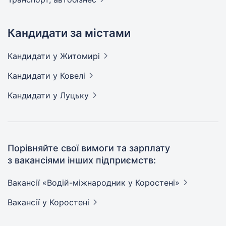
Кандидати за містами
Кандидати
у Житомирі
Кандидати
у Ковелі
Кандидати
у Луцьку
Порівняйте свої вимоги та зарплату
з вакансіями інших підприємств:
Вакансії «Водій-міжнародник у
Коростені»
Вакансії
у Коростені