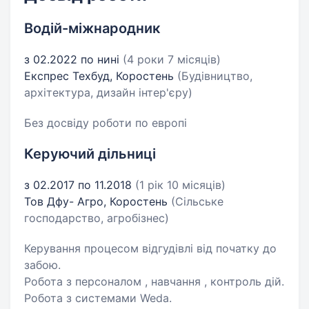
Водій-міжнародник
з 02.2022 по нині
(4 роки 7 місяців)
Експрес Техбуд, Коростень
(Будівництво,
архітектура, дизайн інтер'єру)
Без досвіду роботи по европі
Керуючий дільниці
з 02.2017 по 11.2018
(1 рік 10 місяців)
Тов Дфу- Агро, Коростень
(Сільське
господарство, агробізнес)
Керування процесом відгудівлі від початку до
забою.
Робота з персоналом , навчання , контроль дій.
Робота з системами Weda.