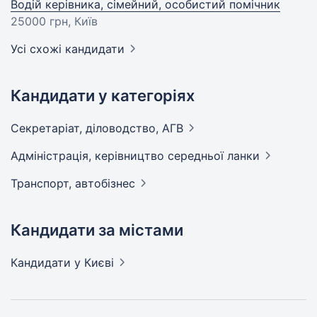
Водій керівника, сімейний, особистий помічник
25000 грн
, Київ
Усі схожі кандидати
Кандидати у категоріях
Секретаріат, діловодство,
АГВ
Адмiнiстрацiя, керівництво середньої
ланки
Транспорт,
автобізнес
Кандидати за містами
Кандидати
у Києві