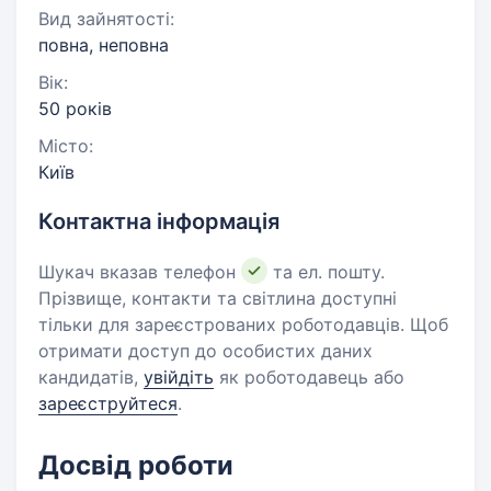
Вид зайнятості:
повна, неповна
Вік:
50 років
Місто:
Київ
Контактна інформація
Шукач вказав телефон
та ел. пошту.
Прізвище, контакти та світлина доступні
тільки для зареєстрованих роботодавців. Щоб
отримати доступ до особистих даних
кандидатів,
увійдіть
як роботодавець або
зареєструйтеся
.
Досвід роботи