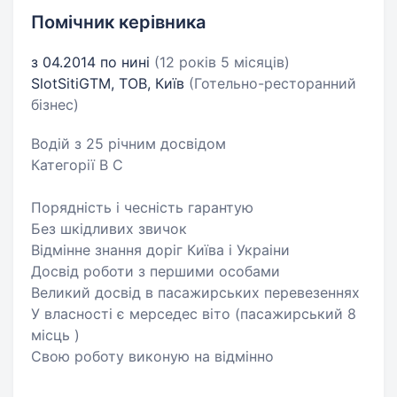
Помічник керівника
з 04.2014 по нині
(12 років 5 місяців)
SlotSitiGTM, ТОВ, Київ
(Готельно-ресторанний
бізнес)
Водій з 25 річним досвідом
Категорії В С
Порядність і чесність гарантую
Без шкідливих звичок
Відмінне знання доріг Київа і Украіни
Досвід роботи з першими особами
Великий досвід в пасажирських перевезеннях
У власності є мерседес віто (пасажирський 8
місць )
Свою роботу виконую на відмінно