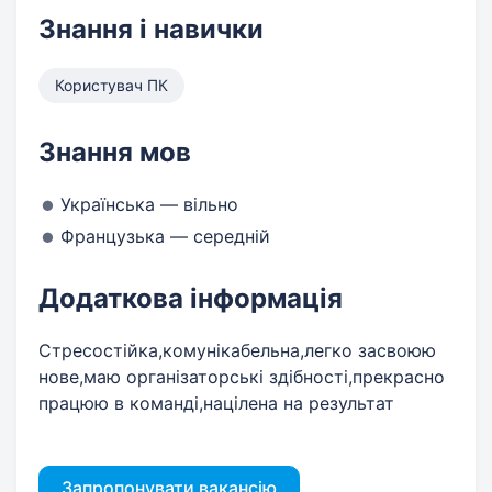
Знання і навички
Користувач ПК
Знання мов
Українська — вільно
Французька — середній
Додаткова інформація
Стресостійка,комунікабельна,легко засвоюю
нове,маю організаторські здібності,прекрасно
працюю в команді,націлена на результат
Запропонувати вакансію