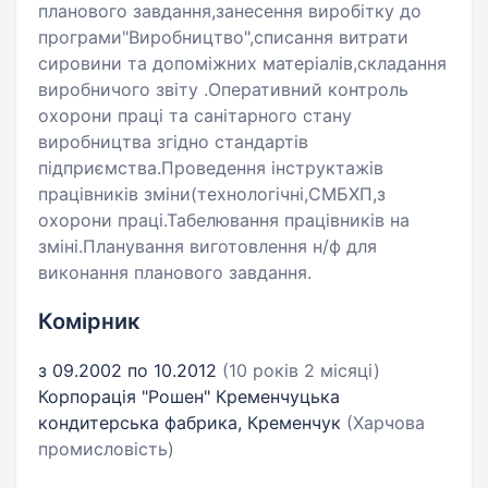
планового завдання,занесення виробітку до
програми"Виробництво",списання витрати
сировини та допоміжних матеріалів,складання
виробничого звіту .Оперативний контроль
охорони праці та санітарного стану
виробництва згідно стандартів
підприємства.Проведення інструктажів
працівників зміни(технологічні,СМБХП,з
охорони праці.Табелювання працівників на
зміні.Планування виготовлення н/ф для
виконання планового завдання.
Комірник
з 09.2002 по 10.2012
(10 років 2 місяці)
Корпорація "Рошен" Кременчуцька
кондитерська фабрика, Кременчук
(Харчова
промисловість)