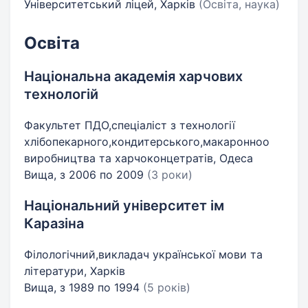
Університетський ліцей, Харків
(Освіта, наука)
Освіта
Національна академія харчових
технологій
Факультет ПДО,спеціаліст з технології
хлібопекарного,кондитерського,макаронноо
виробництва та харчоконцетратів, Одеса
Вища, з 2006 по 2009
(3 роки)
Національний університет ім
Каразіна
Філологічний,викладач української мови та
літератури, Харків
Вища, з 1989 по 1994
(5 років)