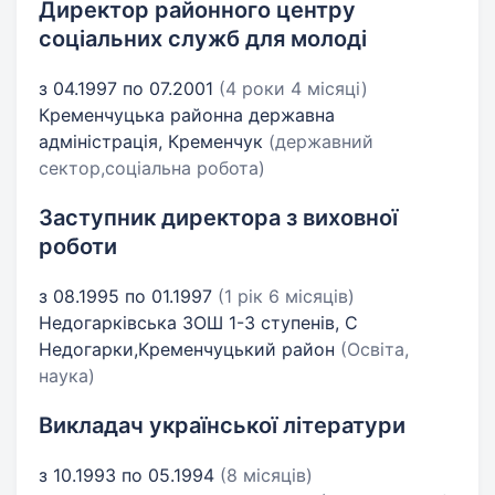
Директор районного центру
соціальних служб для молоді
з 04.1997 по 07.2001
(4 роки 4 місяці)
Кременчуцька районна державна
адміністрація, Кременчук
(державний
сектор,соціальна робота)
Заступник директора з виховної
роботи
з 08.1995 по 01.1997
(1 рік 6 місяців)
Недогарківська ЗОШ 1-3 ступенів, С
Недогарки,Кременчуцький район
(Освіта,
наука)
Викладач української літератури
з 10.1993 по 05.1994
(8 місяців)