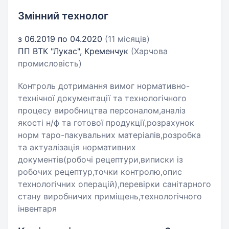
Змінний технолог
з 06.2019 по 04.2020
(11 місяців)
ПП ВТК "Лукас", Кременчук
(Харчова
промисловість)
Контроль дотримання вимог нормативно-
технічної документації та технологічного
процесу виробництва персоналом,аналіз
якості н/ф та готової продукції,розрахунок
норм таро-пакувальних матеріалів,розробка
та актуалізація нормативних
документів(робочі рецептури,виписки із
робочих рецептур,точки контролю,опис
технологічних операцій),перевірки санітарного
стану виробничих приміщень,технологічного
інвентаря