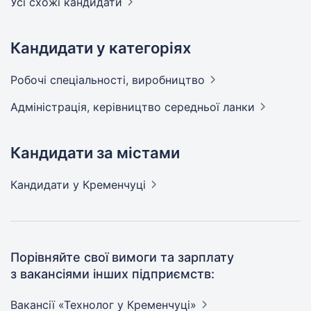
Усі схожі кандидати
Кандидати у категоріях
Робочі спеціальності,
виробництво
Адмiнiстрацiя, керівництво середньої
ланки
Кандидати за містами
Кандидати
у Кременчуці
Порівняйте свої вимоги та зарплату
з вакансіями інших підприємств:
Вакансії «Технолог у
Кременчуці»