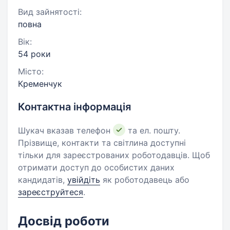
Вид зайнятості:
повна
Вік:
54 роки
Місто:
Кременчук
Контактна інформація
Шукач вказав телефон
та ел. пошту.
Прізвище, контакти та світлина доступні
тільки для зареєстрованих роботодавців. Щоб
отримати доступ до особистих даних
кандидатів,
увійдіть
як роботодавець або
зареєструйтеся
.
Досвід роботи