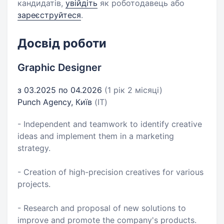
кандидатів,
увійдіть
як роботодавець або
зареєструйтеся
.
Досвід роботи
Graphic Designer
з 03.2025 по 04.2026
(1 рік 2 місяці)
Punch Agency, Київ
(IT)
- Independent and teamwork to identify creative
ideas and implement them in a marketing
strategy.
- Creation of high-precision creatives for various
projects.
- Research and proposal of new solutions to
improve and promote the company's products.