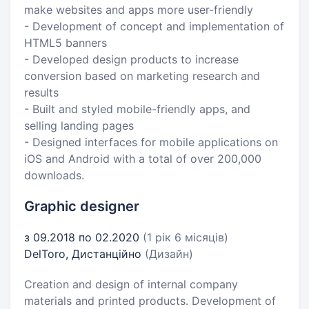
make websites and apps more user-friendly
- Development of concept and implementation of
HTML5 banners
- Developed design products to increase
conversion based on marketing research and
results
- Built and styled mobile-friendly apps, and
selling landing pages
- Designed interfaces for mobile applications on
iOS and Android with a total of over 200,000
downloads.
Graphic designer
з 09.2018 по 02.2020
(1 рік 6 місяців)
DelToro, Дистанційно
(Дизайн)
Creation and design of internal company
materials and printed products. Development of