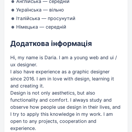
Англійська — середній
Українська — вільно
Італійська — просунутий
Німецька — середній
Додаткова інформація
Hi, my name is Daria. I am a young web and ui /
ux designer.
I also have experience as a graphic designer
since 2016. I am in love with design, learning it
and creating it.
Design is not only aesthetics, but also
functionality and comfort. I always study and
observe how people use design in their lives, and
I try to apply this knowledge in my work. I am
open to any projects, cooperation and
experience.