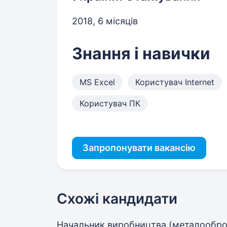
2018, 6 місяців
Знання і навички
MS Excel
Користувач Internet
Користувач ПК
Запропонувати вакансію
Схожі кандидати
Начальник виробництва (металообро