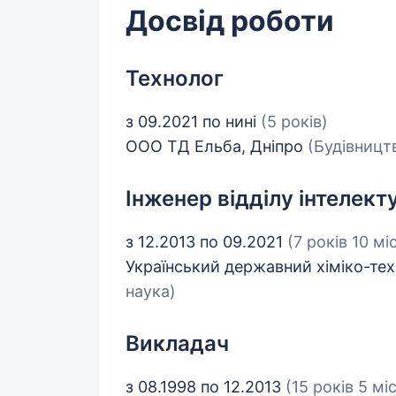
Досвід роботи
Технолог
з 09.2021 по нині
(5 років)
ООО ТД Ельба, Дніпро
(Будівництв
Інженер відділу інтелект
з 12.2013 по 09.2021
(7 років 10 мі
Український державний хіміко-тех
наука)
Викладач
з 08.1998 по 12.2013
(15 років 5 мі