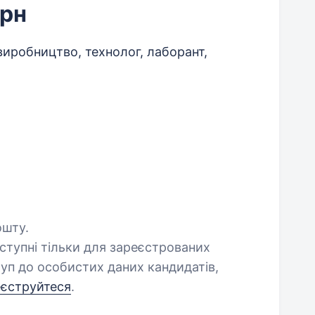
грн
виробництво, технолог, лаборант,
ошту.
оступні тільки для зареєстрованих
уп до особистих даних кандидатів,
еєструйтеся
.