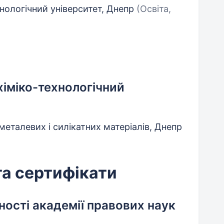
нологічний університет, Днепр
(Освіта,
іміко-технологічний
металевих і силікатних матеріалів, Днепр
та сертифікати
ності академії правових наук