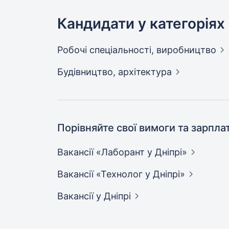
Кандидати у категоріях
Робочі спеціальності,
виробництво
Будівництво,
архітектура
Порівняйте свої вимоги та зарпла
Вакансії «Лаборант у
Дніпрі»
Вакансії «Технолог у
Дніпрі»
Вакансії
у Дніпрі