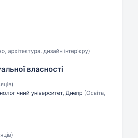
о, архітектура, дизайн інтер'єру)
уальної власності
сяців)
нологічний університет, Днепр
(Освіта,
сяців)