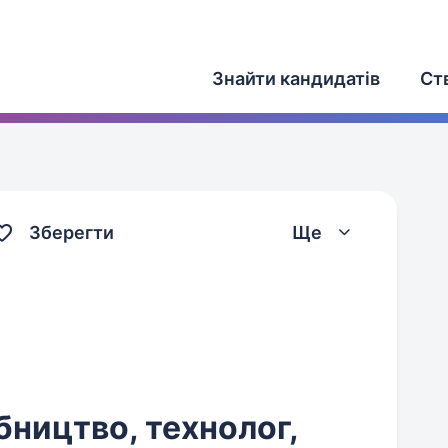
Знайти кандидатів
Ст
Зберегти
Ще
бництво, технолог,