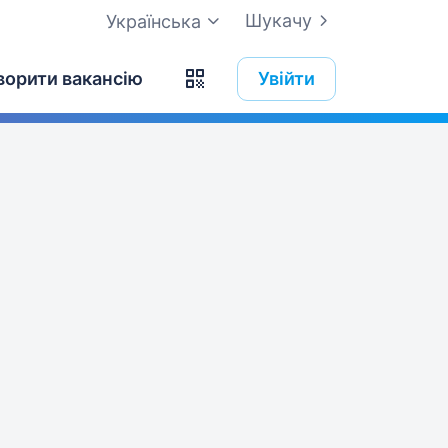
Шукачу
Українська
ворити вакансію
Увійти