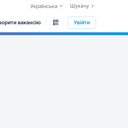
Шукачу
Українська
ворити вакансію
Увійти