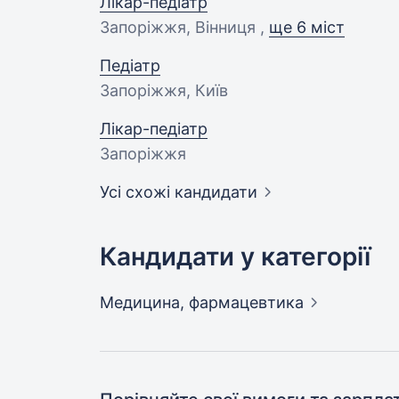
Лікар-педіатр
Запоріжжя, Вінниця ,
ще 6 міст
Педіатр
Запоріжжя, Київ
Лікар-педіатр
Запоріжжя
Усі схожі кандидати
Кандидати у категорії
Медицина,
фармацевтика