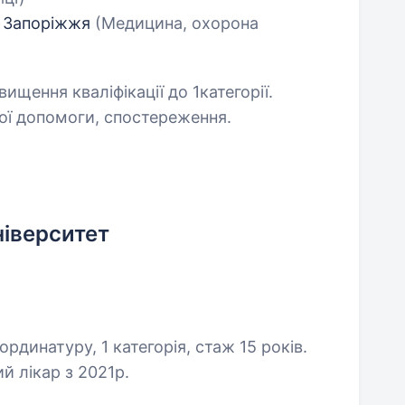
, Запоріжжя
(Медицина, охорона
вищення кваліфікації до 1категорії.
ої допомоги, спостереження.
ніверситет
 ординатуру, 1 категорія, стаж 15 років.
й лікар з 2021р.