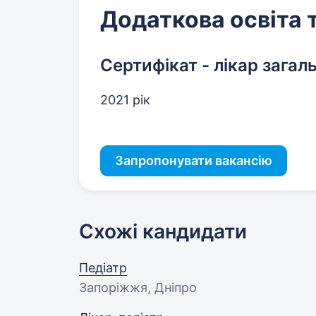
Додаткова освіта 
Сертифікат - лікар загал
2021 рік
Запропонувати вакансію
Схожі кандидати
Педіатр
Запоріжжя, Дніпро