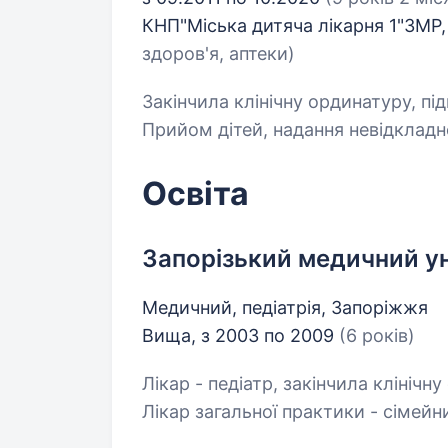
КНП"Міська дитяча лікарня 1"ЗМР
здоров'я, аптеки)
Закінчила клінічну ординатуру, під
Прийом дітей, надання невідкладн
Освіта
Запорізький медичний у
Медичний, педіатрія, Запоріжжя
Вища, з 2003 по 2009
(6 років)
Лікар - педіатр, закінчила клінічну
Лікар загальної практики - сімейни