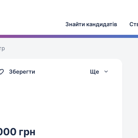
Знайти кандидатів
Ст
тр
Зберегти
Ще
000 грн