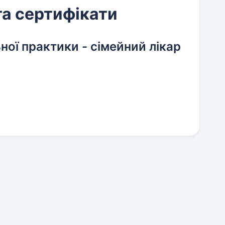
та сертифікати
ьної практики - сімейний лікар