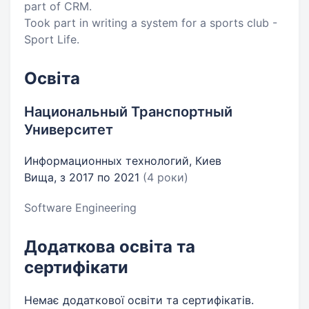
part of CRM.
Took part in writing a system for a sports club -
Sport Life.
Освіта
Национальный Транспортный
Университет
Информационных технологий, Киев
Вища, з 2017 по 2021
(4 роки)
Software Engineering
Додаткова освіта та
сертифікати
Немає додаткової освіти та сертифікатів.