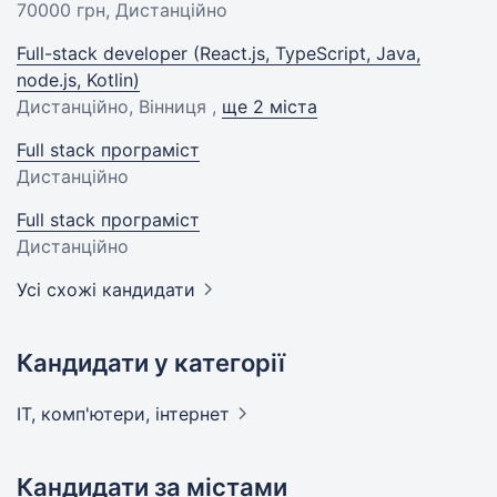
70000 грн
, Дистанційно
Full-stack developer (React.js, TypeScript, Java,
node.js, Kotlin)
Дистанційно, Вінниця ,
ще 2 міста
Full stack програміст
Дистанційно
Full stack програміст
Дистанційно
Усі схожі кандидати
Кандидати у категорії
IT, комп'ютери,
інтернет
Кандидати за містами