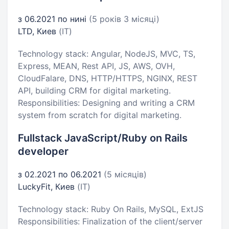
з 06.2021 по нині
(5 років 3 місяці)
LTD, Киев
(IT)
Technology stack: Angular, NodeJS, MVC, TS,
Express, MEAN, Rest API, JS, AWS, OVH,
CloudFalare, DNS, HTTP/HTTPS, NGINX, REST
API, building CRM for digital marketing.
Responsibilities: Designing and writing a CRM
system from scratch for digital marketing.
Fullstack JavaScript/Ruby on Rails
developer
з 02.2021 по 06.2021
(5 місяців)
LuckyFit, Киев
(IT)
Technology stack: Ruby On Rails, MySQL, ExtJS
Responsibilities: Finalization of the client/server