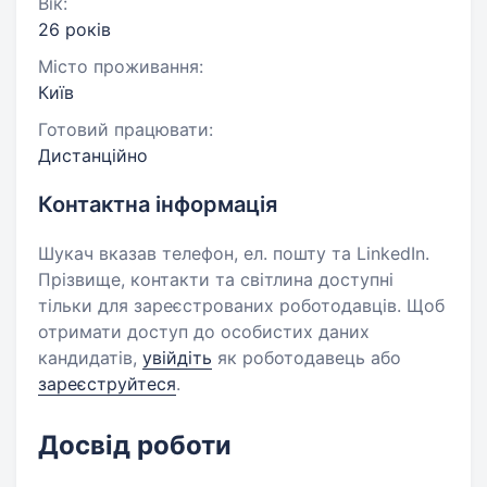
Вік:
26 років
Місто проживання:
Київ
Готовий працювати:
Дистанційно
Контактна інформація
Шукач вказав телефон, ел. пошту та LinkedIn.
Прізвище, контакти та світлина доступні
тільки для зареєстрованих роботодавців. Щоб
отримати доступ до особистих даних
кандидатів,
увійдіть
як роботодавець або
зареєструйтеся
.
Досвід роботи