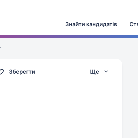
Знайти кандидатів
Ст
г
Зберегти
Ще