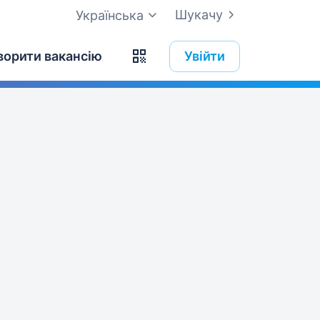
Шукачу
Українська
ворити вакансію
Увійти