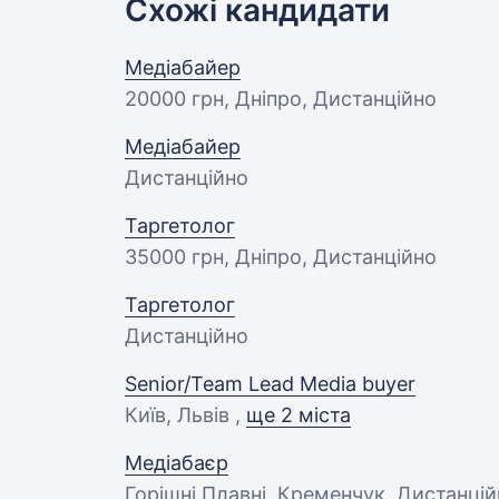
Схожі кандидати
Медіабайер
20000 грн
, Дніпро, Дистанційно
Медіабайер
Дистанційно
Таргетолог
35000 грн
, Дніпро, Дистанційно
Таргетолог
Дистанційно
Senior/Team Lead Media buyer
Київ, Львів ,
ще 2 міста
Медіабаєр
Горішні Плавні, Кременчук, Дистанці