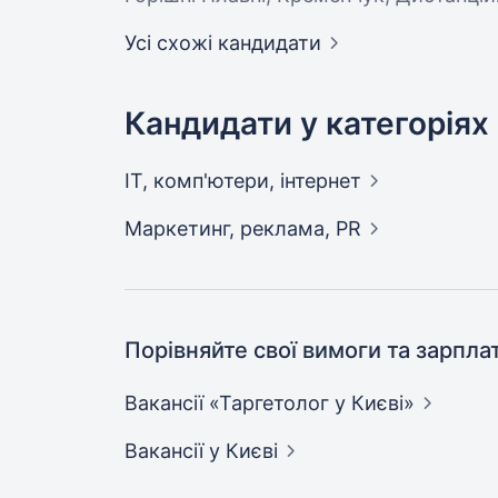
Усі схожі кандидати
Кандидати у категоріях
IT, комп'ютери,
інтернет
Маркетинг, реклама,
PR
Порівняйте свої вимоги та зарпла
Вакансії «Таргетолог у
Києві»
Вакансії
у Києві