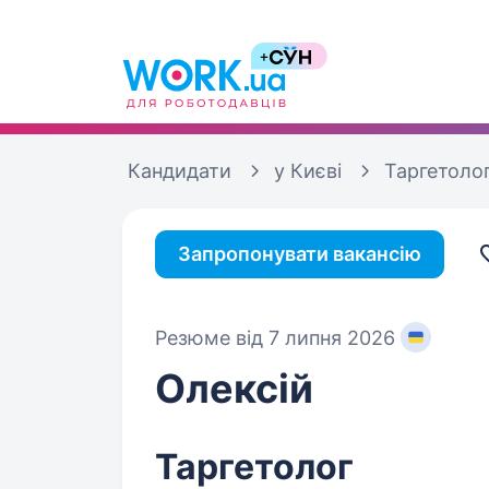
Кандидати
у Києві
Таргетоло
Запропонувати вакансію
Резюме від 7 липня 2026
Олексій
Таргетолог