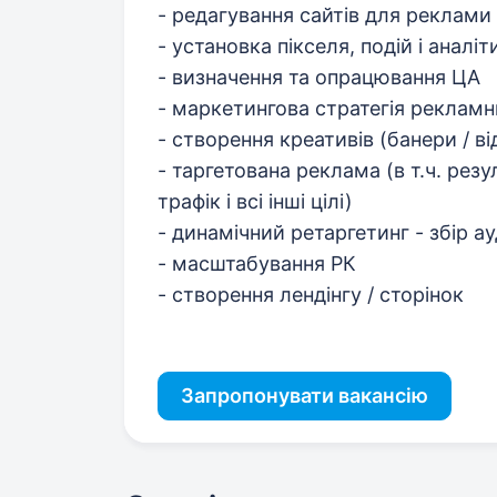
- редагування сайтів для реклами
- установка пікселя, подій і аналіт
- визначення та опрацювання ЦА
- маркетингова стратегія рекламн
- створення креативів (банери / від
- таргетована реклама (в т.ч. резул
трафік і всі інші цілі)
- динамічний ретаргетинг - збір а
- масштабування РК
- створення лендінгу / сторінок
Запропонувати вакансію