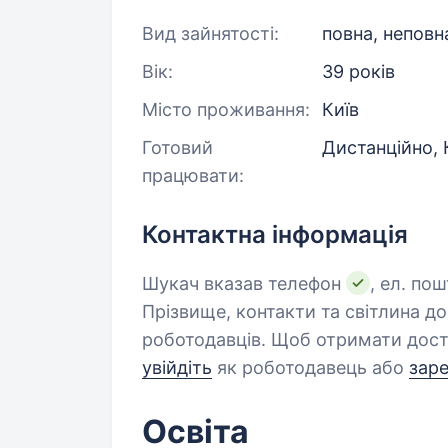
Вид зайнятості:
повна, неповн
Вік:
39 років
Місто проживання:
Київ
Готовий
Дистанційно, 
працювати:
Контактна інформація
Шукач вказав телефон
, ел. по
Прізвище, контакти та світлина д
роботодавців. Щоб отримати дост
увійдіть
як роботодавець або
зар
Освіта