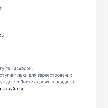
а
Київ
шту та Facebook.
оступні тільки для зареєстрованих
уп до особистих даних кандидатів,
еєструйтеся
.