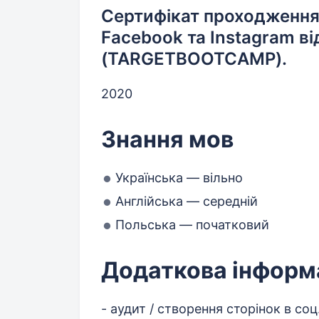
Сертифікат проходження O
Facebook та Instagram в
(TARGETBOOTCAMP).
2020
Знання мов
Українська — вільно
Англійська — середній
Польська — початковий
Додаткова інформ
- аудит / створення сторінок в со