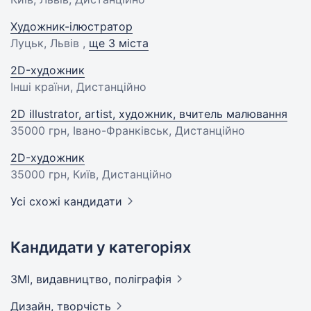
Художник-ілюстратор
Луцьк, Львів ,
ще 3 міста
2D-художник
Інші країни, Дистанційно
2D illustrator, artist, художник, вчитель малювання
35000 грн
, Івано-Франківськ, Дистанційно
2D-художник
35000 грн
, Київ, Дистанційно
Усі схожі кандидати
Кандидати у категоріях
ЗМІ, видавництво,
поліграфія
Дизайн,
творчість