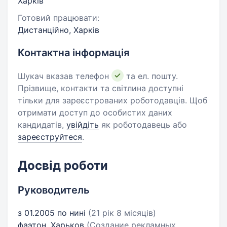
Харків
Готовий працювати:
Дистанційно, Харків
Контактна інформація
Шукач вказав телефон
та ел. пошту.
Прізвище, контакти та світлина доступні
тільки для зареєстрованих роботодавців. Щоб
отримати доступ до особистих даних
кандидатів,
увійдіть
як роботодавець або
зареєструйтеся
.
Досвід роботи
Руководитель
з 01.2005 по нині
(21 рік 8 місяців)
фаэтон, Харьков
(Создание рекламных