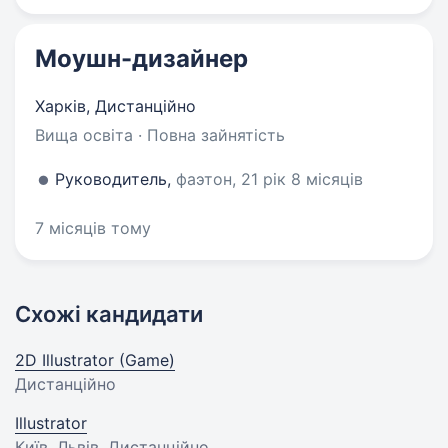
Моушн-дизайнер
Харків, Дистанційно
Вища освіта · Повна зайнятість
Руководитель,
фаэтон, 21 рік 8 місяців
7 місяців тому
Схожі кандидати
2D Illustrator (Game)
Дистанційно
Illustrator
Київ, Львів, Дистанційно