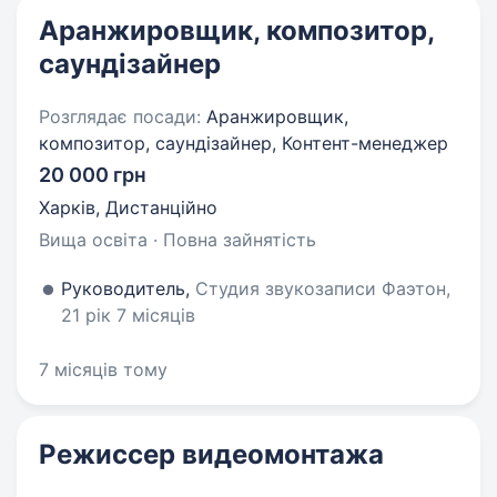
Аранжировщик, композитор,
саундізайнер
Розглядає посади:
Аранжировщик,
композитор, саундізайнер, Контент-менеджер
20 000 грн
Харків, Дистанційно
Вища освіта · Повна зайнятість
Руководитель,
Студия звукозаписи Фаэтон,
21 рік 7 місяців
7 місяців тому
Режиссер видеомонтажа