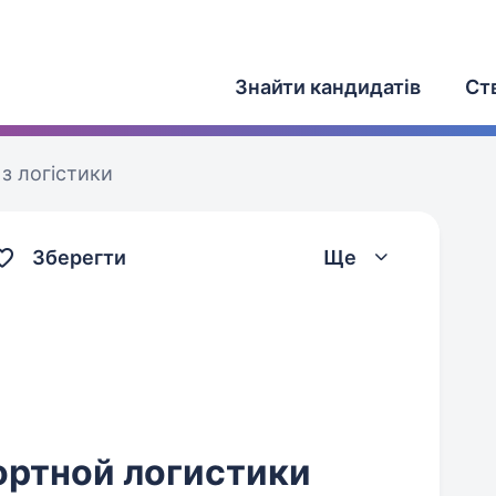
Знайти кандидатів
Ст
з логістики
Зберегти
Ще
ртной логистики