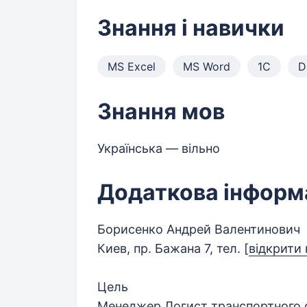
Знання і навички
MS Excel
MS Word
1С
D
Знання мов
Українська — вільно
Додаткова інформ
Борисенко Андрей Валентинович
Киев, пр. Бажана 7, тел.
[
відкрити
Цель
Менеджер Логист транспортного 