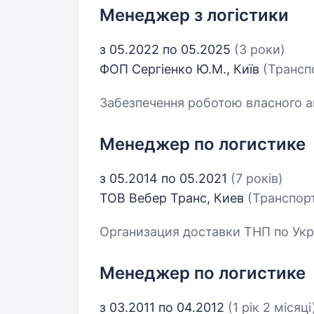
Менеджер з логістики
з 05.2022 по 05.2025
(3 роки)
ФОП Сергіенко Ю.М., Київ
(Транспо
Забезпечення роботою власного ав
Менеджер по логистике
з 05.2014 по 05.2021
(7 років)
ТОВ Вебер Транс, Киев
(Транспорт
Организация доставки ТНП по Ук
Менеджер по логистике
з 03.2011 по 04.2012
(1 рік 2 місяці