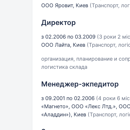
ООО Яровит, Киев
(Транспорт, лог
Директор
з 02.2006 по 03.2009
(3 роки 2 міс
ООО Лайта, Киев
(Транспорт, логі
организация, планирование и соп
логистика склада
Менеджер-экпедитор
з 09.2001 по 02.2006
(4 роки 6 міс
«Магнето», ООО «Лекс Лтд.», ОО
«Аладдин»), Киев
(Транспорт, логі