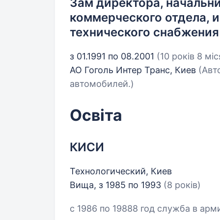
Зам директора, начальн
коммерческого отдела, 
технического снабжения
з 01.1991 по 08.2001
(10 років 8 міс
АО Гоголь Интер Транс, Киев
(Авт
автомобилей.)
Освіта
КИСИ
Технологический, Киев
Вища, з 1985 по 1993
(8 років)
с 1986 по 19888 год служба в арм