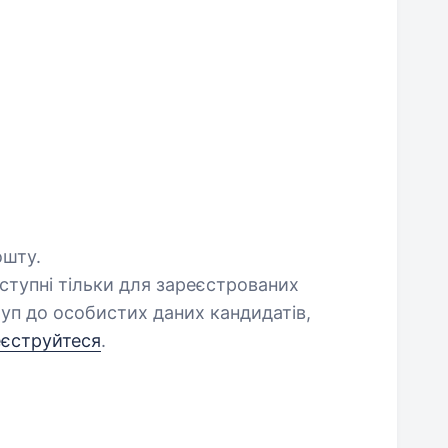
ошту.
оступні тільки для зареєстрованих
уп до особистих даних кандидатів,
еєструйтеся
.