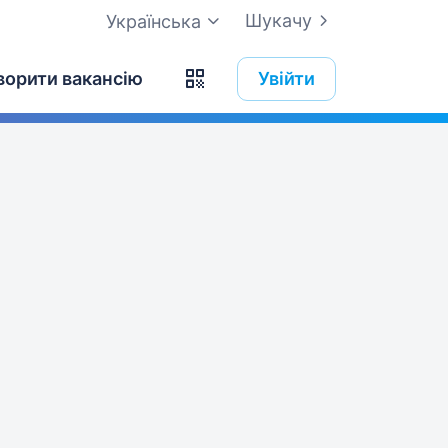
Шукачу
Українська
ворити вакансію
Увійти