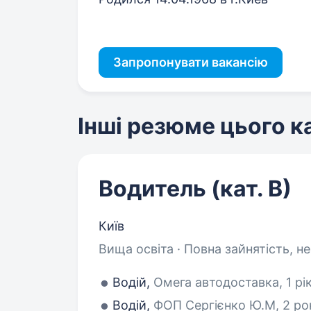
Запропонувати вакансію
Інші резюме цього 
Водитель (кат. В)
Київ
Вища освіта · Повна зайнятість, н
Водій,
Омега автодоставка, 1 рі
Водій,
ФОП Сергієнко Ю.М, 2 ро