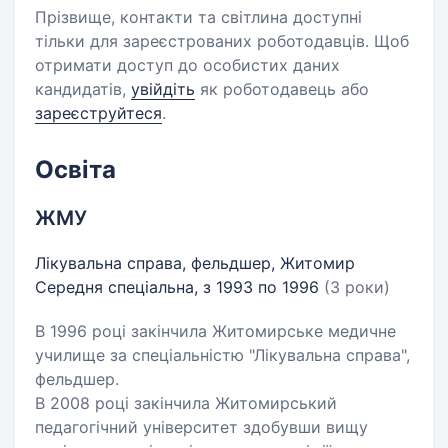
Прізвище, контакти та світлина доступні
тільки для зареєстрованих роботодавців. Щоб
отримати доступ до особистих даних
кандидатів,
увійдіть
як роботодавець або
зареєструйтеся
.
Освіта
ЖМУ
Лікувальна справа, фельдшер, Житомир
Середня спеціальна, з 1993 по 1996
(3 роки)
В 1996 році закінчила Житомирське медичне
училище за спеціальністю "Лікувальна справа",
фельдшер.
В 2008 році закінчила Житомирський
педагогічний університет здобувши вищу