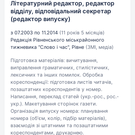
Літературний редактор, редактор
відділу, відповідальний секретар
(редактор випуску)
з 07.2003 по 11.2014
(11 років 5 місяців)
Редакція Рівненського міськрайонного
тижневика "Слово і час", Рівне
(ЗМІ, медіа)
Підготовка матеріалів: вичитування,
виправлення граматичних, стилістичних,
лексичних та інших помилок. Обробка
кореспонденції: підготовка листів читачів,
позаштатних кореспондентів у номер.
Написання, переклад статей (укр.-рос., рос.-
укр.). Макетування сторінок газети.
Організація випуску номера: планування
номера (об'єм, колір, підбір матеріалів),
взаємодія зі штатними та позаштатними
кореспондентами, друкарнею.