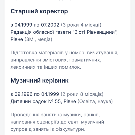
Старший коректор
з 04.1999 по 07.2002
(3 роки 4 місяці)
Редакція обласної газети "Вісті Рівненщини",
Рівне
(ЗМІ, медіа)
Підготовка матеріалів у номер: вичитування,
виправлення змістових, граматичних,
лексичних та інших помилок.
Музичний керівник
з 09.1996 по 04.1999
(2 роки 8 місяців)
Дитячий садок № 55, Рівне
(Освіта, наука)
Проведення занять із музики, ранків,
написання сценаріїв до свят, музичний
супровід занять із фізкультури.