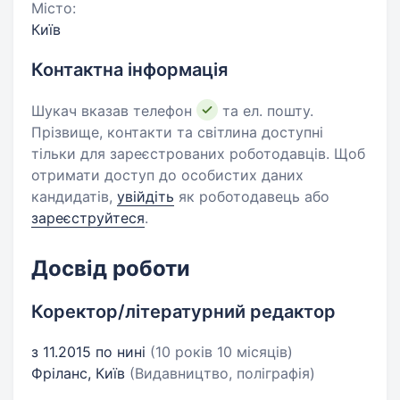
Місто:
Київ
Контактна інформація
Шукач вказав телефон
та ел. пошту.
Прізвище, контакти та світлина доступні
тільки для зареєстрованих роботодавців. Щоб
отримати доступ до особистих даних
кандидатів,
увійдіть
як роботодавець або
зареєструйтеся
.
Досвід роботи
Коректор/літературний редактор
з 11.2015 по нині
(10 років 10 місяців)
Фріланс, Київ
(Видавництво, поліграфія)