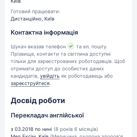
Київ
Готовий працювати:
Дистанційно, Київ
Контактна інформація
Шукач вказав телефон
та ел. пошту.
Прізвище, контакти та світлина доступні
тільки для зареєстрованих роботодавців. Щоб
отримати доступ до особистих даних
кандидатів,
увійдіть
як роботодавець або
зареєструйтеся
.
Досвід роботи
Перекладач англійської
з 03.2018 по нині
(8 років 6 місяців)
Мед Ексім, Київ
(Медицина, охорона здоров'я,