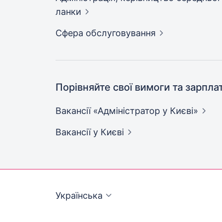
ланки
Сфера
обслуговування
Порівняйте свої вимоги та зарпла
Вакансії «Адміністратор у
Києві»
Вакансії
у Києві
Українська