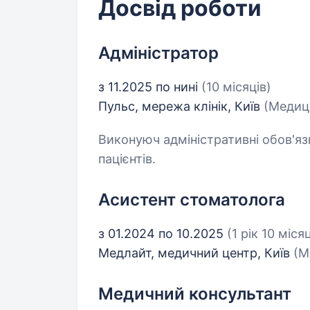
Досвід роботи
Адміністратор
з 11.2025 по нині
(10 місяців)
Пульс, мережа клінік, Київ
(Медици
Виконуюч адміністративні обов'язк
пацієнтів.
Асистент стоматолога
з 01.2024 по 10.2025
(1 рік 10 місяц
Медлайт, медичний центр, Київ
(М
Медичний консультант