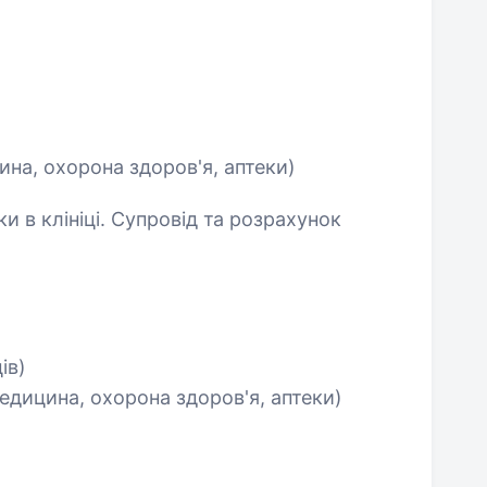
на, охорона здоров'я, аптеки)
и в клініці. Супровід та розрахунок
ів)
едицина, охорона здоров'я, аптеки)