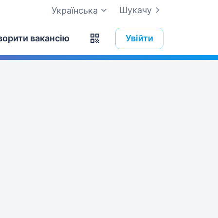
Шукачу
Українська
ворити вакансію
Увійти