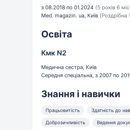
з 08.2018 по 01.2024
(5 років 6 міс
Med. magazin. ua, Київ
(Роздрібна 
Освіта
Кмк N2
Медична сестра, Київ
Середня спеціальна, з 2007 по 20
Знання і навички
Працьовитість
Здатність до на
Доброзичливість
Ведення докум