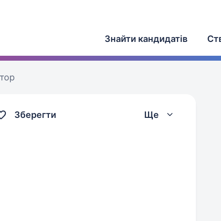
Знайти кандидатів
Ст
атор
Зберегти
Ще