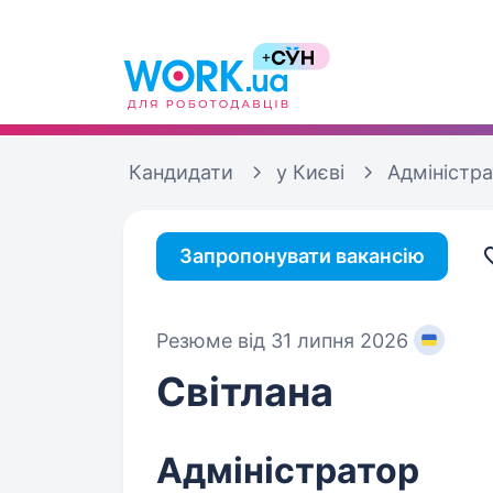
Кандидати
у Києві
Адміністр
Запропонувати вакансію
Резюме від 31 липня 2026
Світлана
Адміністратор