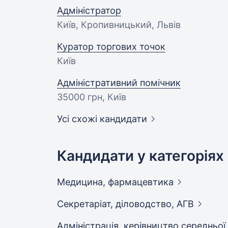
Адміністратор
Київ, Кропивницький, Львів
Куратор торгових точок
Київ
Адміністративний помічник
35000 грн
, Київ
Усі схожі кандидати
Кандидати у категоріях
Медицина,
фармацевтика
Секретаріат, діловодство,
АГВ
Адмiнiстрацiя, керівництво середньої