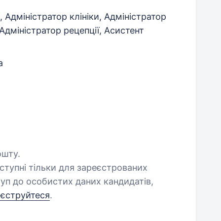
, Адміністратор клініки, Адміністратор
 Адміністратор рецепції, Асистент
а
ошту.
оступні тільки для зареєстрованих
уп до особистих даних кандидатів,
еєструйтеся
.