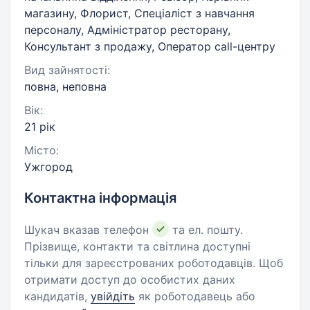
магазину, Флорист, Спеціаліст з навчання
персоналу, Адміністратор ресторану,
Консультант з продажу, Оператор call-центру
Вид зайнятості:
повна, неповна
Вік:
21 рік
Місто:
Ужгород
Контактна інформація
Шукач вказав телефон
та ел. пошту.
Прізвище, контакти та світлина доступні
тільки для зареєстрованих роботодавців. Щоб
отримати доступ до особистих даних
кандидатів,
увійдіть
як роботодавець або