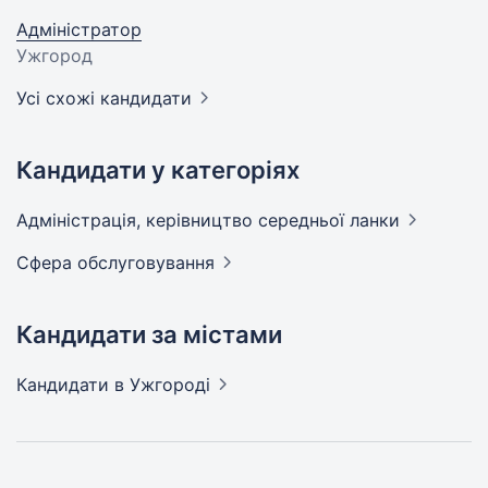
Адміністратор
Ужгород
Усі схожі кандидати
Кандидати у категоріях
Адмiнiстрацiя, керівництво середньої
ланки
Сфера
обслуговування
Кандидати за містами
Кандидати
в Ужгороді