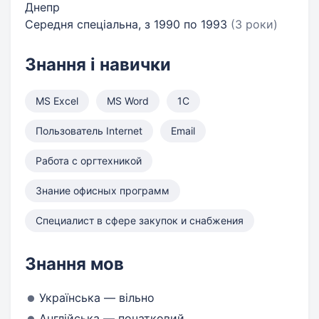
Днепр
Середня спеціальна, з 1990 по 1993
(3 роки)
Знання і навички
MS Excel
MS Word
1С
Пользователь Internet
Email
Работа с оргтехникой
Знание офисных программ
Специалист в сфере закупок и снабжения
Знання мов
Українська — вільно
Англійська — початковий