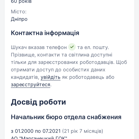
60 років
Місто:
Дніпро
Контактна інформація
Шукач вказав телефон
та ел. пошту.
Прізвище, контакти та світлина доступні
тільки для зареєстрованих роботодавців. Щоб
отримати доступ до особистих даних
кандидатів,
увійдіть
як роботодавець або
зареєструйтеся
.
Досвід роботи
Начальник бюро отдела снабжения
з 01.2000 по 07.2021
(21 рік 7 місяців)
АО "Марганецкий ГОК"