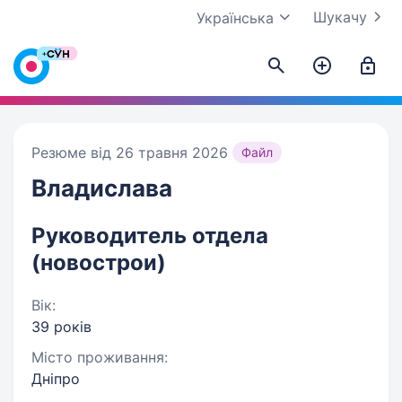
Шукачу
Українська
Резюме від 26 травня 2026
Файл
Владислава
Руководитель отдела
(новострои)
Вік:
39 років
Місто проживання:
Дніпро