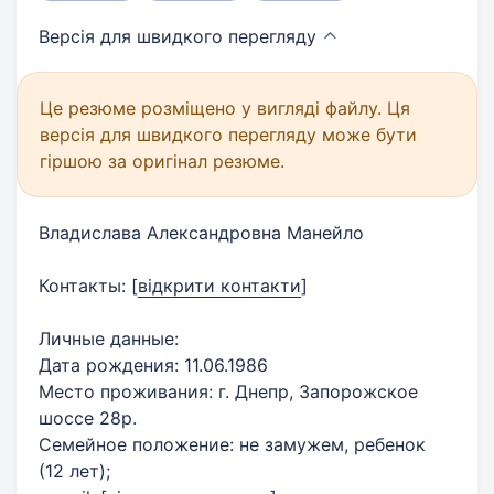
Версія для швидкого
перегляду
Це резюме розміщено у вигляді файлу. Ця
версія для швидкого перегляду може бути
гіршою за оригінал резюме.
Владислава Александровна Манейло
Контакты:
[
відкрити контакти
]
Личные данные:
Дата рождения: 11.06.1986
Место проживания: г. Днепр, Запорожское
шоссе 28р.
Семейное положение: не замужем, ребенок
(12 лет);