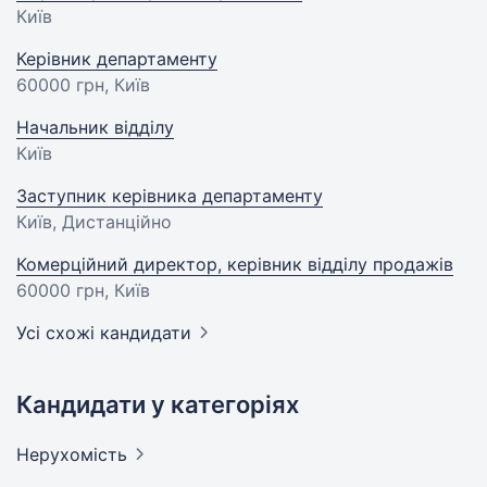
Київ
Керівник департаменту
60000 грн
, Київ
Начальник відділу
Київ
Заступник керівника департаменту
Київ, Дистанційно
Комерційний директор, керівник відділу продажів
60000 грн
, Київ
Усі схожі кандидати
Кандидати у категоріях
Нерухомість