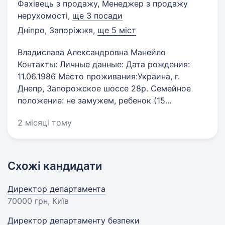
Фахівець з продажу, Менеджер з продажу
нерухомості,
ще 3 посади
Дніпро, Запоріжжя
,
ще 5 міст
Владислава Александровна Манейло
Контакты: Личные данные: Дата рождения:
11.06.1986 Место проживания:Украина, г.
Днепр, Запорожское шоссе 28р. Семейное
положение: не замужем, ребенок (15...
2 місяці тому
Схожі кандидати
Директор департамента
70000 грн
, Київ
Директор департаменту безпеки