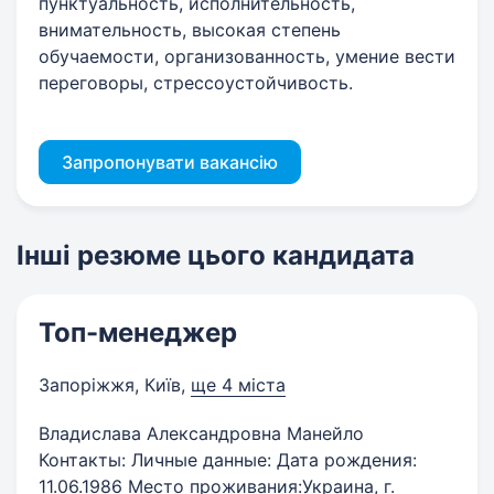
пунктуальность, исполнительность,
внимательность, высокая степень
обучаемости, организованность, умение вести
переговоры, стрессоустойчивость.
Запропонувати вакансію
Інші резюме цього кандидата
Топ-менеджер
Запоріжжя, Київ
,
ще 4 міста
Владислава Александровна Манейло
Контакты: Личные данные: Дата рождения:
11.06.1986 Место проживания:Украина, г.