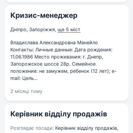
Кризис-менеджер
Дніпро, Запоріжжя
,
ще 5 міст
Владислава Александровна Манейло
Контакты: Личные данные: Дата рождения:
11.06.1986 Место проживания: г. Днепр,
Запорожское шоссе 28р. Семейное
положение: не замужем, ребенок (12 лет); e-
mail: Цель...
2 місяці тому
Керівник відділу продажів
Розглядає посади:
Керівник відділу продажів,