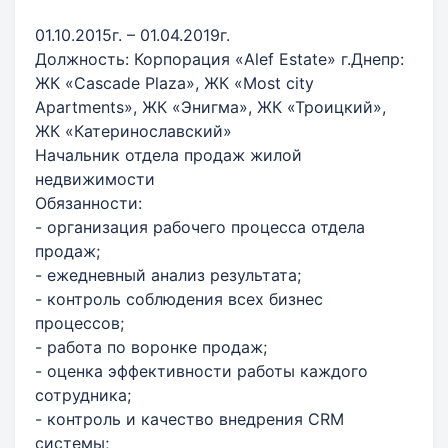
01.10.2015г. – 01.04.2019г.
Должность: Корпорация «Alef Estate» г.Днепр:
ЖК «Cascade Plaza», ЖК «Most city
Apartments», ЖК «Энигма», ЖК «Троицкий»,
ЖК «Катеринославский»
Начальник отдела продаж жилой
недвижимости
Обязанности:
- организация рабочего процесса отдела
продаж;
- ежедневный анализ результата;
- контроль соблюдения всех бизнес
процессов;
- работа по воронке продаж;
- оценка эффективности работы каждого
сотрудника;
- контроль и качество внедрения CRM
системы;