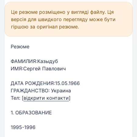
Це резюме розміщено у вигляді файлу. Ця
версія для швидкого перегляду може бути
гіршою за оригінал резюме.
Резюме
ФАМИЛИЯ:Казыдуб
ИМЯ:Сергей Павлович
ДАТА РОЖДЕНИЯ:15.05.1966
ГРАЖДАНСТВО: Украина
Тел:
[
відкрити контакти
]
1. ОБРАЗОВАНИЕ
1995-1996