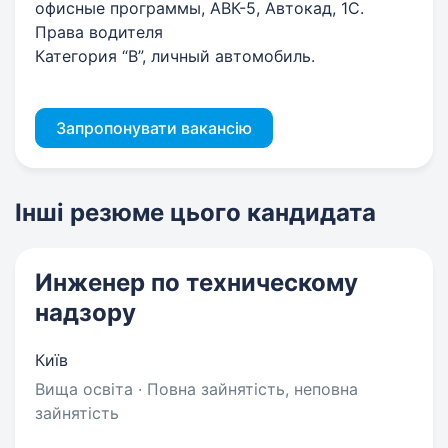
офисные программы, АВК-5, Автокад, 1С.
Права водителя
Категория “B”, личный автомобиль.
Запропонувати вакансію
Інші резюме цього кандидата
Инженер по техническому
надзору
Київ
Вища освіта · Повна зайнятість, неповна
зайнятість