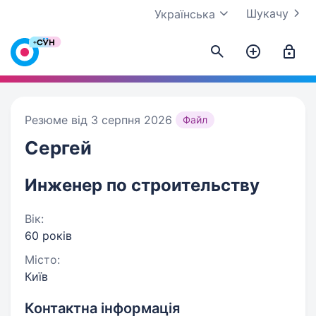
Шукачу
Українська
Резюме від 3 серпня 2026
Файл
Сергей
Инженер по строительству
Вік:
60 років
Місто:
Київ
Контактна інформація