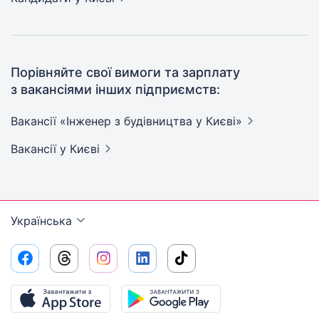
Порівняйте свої вимоги та зарплату
з вакансіями інших підприємств:
Вакансії «Інженер з будівництва у
Києві»
Вакансії
у Києві
Українська