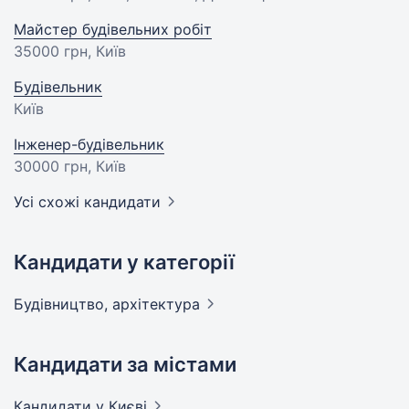
Майстер будівельних робіт
35000 грн
, Київ
Будівельник
Київ
Інженер-будівельник
30000 грн
, Київ
Усі схожі кандидати
Кандидати у категорії
Будівництво,
архітектура
Кандидати за містами
Кандидати
у Києві