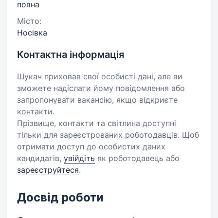
повна
Місто:
Носівка
Контактна інформація
Шукач приховав свої особисті дані, але ви
зможете надіслати йому повідомлення або
запропонувати вакансію, якщо відкриєте
контакти.
Прізвище, контакти та світлина доступні
тільки для зареєстрованих роботодавців. Щоб
отримати доступ до особистих даних
кандидатів,
увійдіть
як роботодавець або
зареєструйтеся
.
Досвід роботи