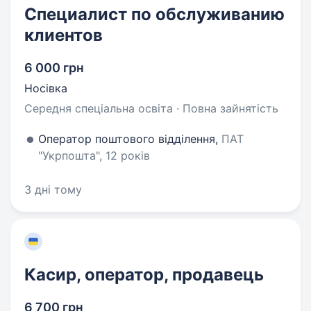
Специалист по обслуживанию
клиентов
6 000 грн
Носівка
Середня спеціальна освіта · Повна зайнятість
Оператор поштового відділення,
ПАТ
"Укрпошта", 12 років
3 дні тому
Касир, оператор, продавець
6 700 грн