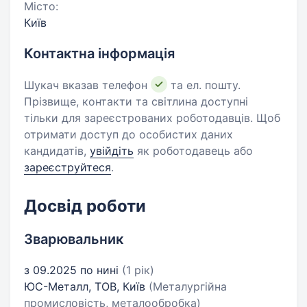
Місто:
Київ
Контактна інформація
Шукач вказав телефон
та ел. пошту.
Прізвище, контакти та світлина доступні
тільки для зареєстрованих роботодавців. Щоб
отримати доступ до особистих даних
кандидатів,
увійдіть
як роботодавець або
зареєструйтеся
.
Досвід роботи
Зварювальник
з 09.2025 по нині
(1 рік)
ЮС-Металл, ТОВ, Київ
(Металургійна
промисловість, металообробка)