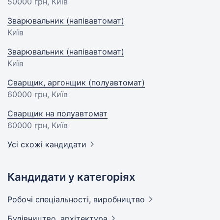
50000 грн
, Київ
Зварювальник (напівавтомат)
Київ
Зварювальник (напівавтомат)
Київ
Сварщик, аргонщик (полуавтомат)
60000 грн
, Київ
Сварщик на полуавтомат
60000 грн
, Київ
Усі схожі кандидати
Кандидати у категоріях
Робочі спеціальності,
виробництво
Будівництво,
архітектура