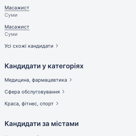
Масажист
Суми
Масажист
Суми
Усі схожі кандидати
Кандидати у категоріях
Медицина,
фармацевтика
Сфера
обслуговування
Краса, фітнес,
спорт
Кандидати за містами