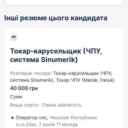
Інші резюме цього кандидата
Токар-карусельщик (ЧПУ,
система Sinumerik)
Розглядає посади:
Токар-карусельщик (ЧПУ,
система Sinumerik), Токар ЧПУ (Mazak, Fanuk)
40 000 грн
Суми
Вища освіта · Повна зайнятість
Оператор cnc,
Чешская Республика
s.r.o.Zdas, 7 років 11 місяців