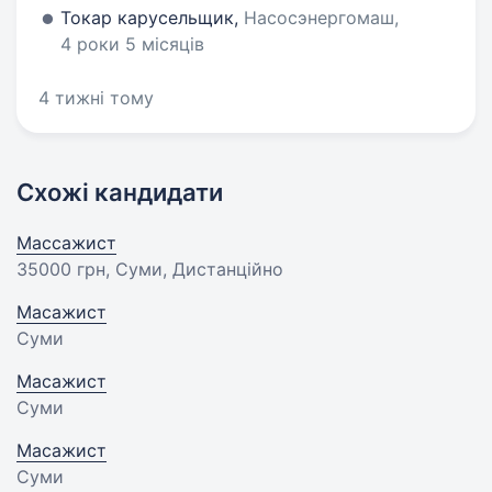
Токар карусельщик,
Насосэнергомаш,
4 роки 5 місяців
4 тижні тому
Схожі кандидати
Массажист
35000 грн
, Суми, Дистанційно
Масажист
Суми
Масажист
Суми
Масажист
Суми