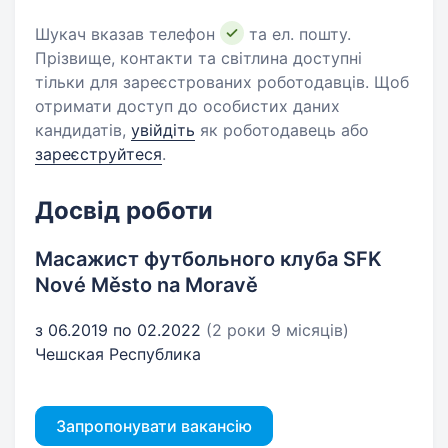
Шукач вказав телефон
та ел. пошту.
Прізвище, контакти та світлина доступні
тільки для зареєстрованих роботодавців. Щоб
отримати доступ до особистих даних
кандидатів,
увійдіть
як роботодавець або
зареєструйтеся
.
Досвід роботи
Масажист футбольного клуба SFK
Nové Město na Moravě
з 06.2019 по 02.2022
(2 роки 9 місяців)
Чешская Республика
Запропонувати вакансію