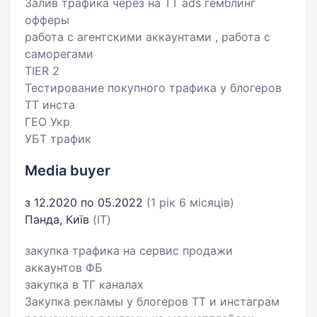
Залив трафика через на ТТ ads гемблинг
офферы
работа с агентскими аккаунтами , работа с
саморегами
TIER 2
Тестирование покупного трафика у блогеров
ТТ инста
ГЕО Укр
УБТ трафик
Media buyer
з 12.2020 по 05.2022
(1 рік 6 місяців)
Панда, Київ
(IT)
закупка трафика на сервис продажи
аккаунтов ФБ
закупка в ТГ каналах
Закупка рекламы у блогеров ТТ и инстаграм