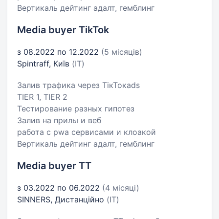
Вертикаль дейтинг адалт, гемблинг
Media buyer TikTok
з 08.2022 по 12.2022
(5 місяців)
Spintraff, Київ
(IT)
Залив трафика через ТiкТокads
TIER 1, TIER 2
Тестирование разных гипотез
Залив на прилы и веб
работа с pwa сервисами и клоакой
Вертикаль дейтинг адалт, гемблинг
Media buyer TT
з 03.2022 по 06.2022
(4 місяці)
SINNERS, Дистанційно
(IT)