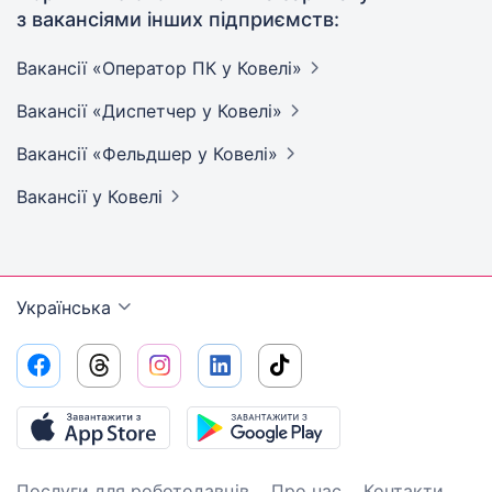
з вакансіями інших підприємств:
Вакансії «Оператор ПК у
Ковелі»
Вакансії «Диспетчер у
Ковелі»
Вакансії «Фельдшер у
Ковелі»
Вакансії
у Ковелі
Українська
Послуги для роботодавців
Про нас
Контакти