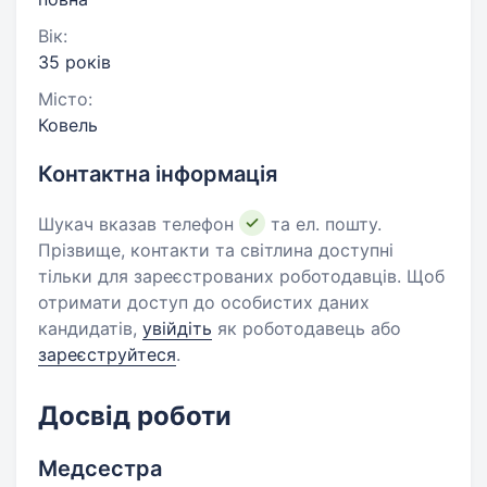
Вік:
35 років
Місто:
Ковель
Контактна інформація
Шукач вказав телефон
та ел. пошту.
Прізвище, контакти та світлина доступні
тільки для зареєстрованих роботодавців. Щоб
отримати доступ до особистих даних
кандидатів,
увійдіть
як роботодавець або
зареєструйтеся
.
Досвід роботи
Медсестра