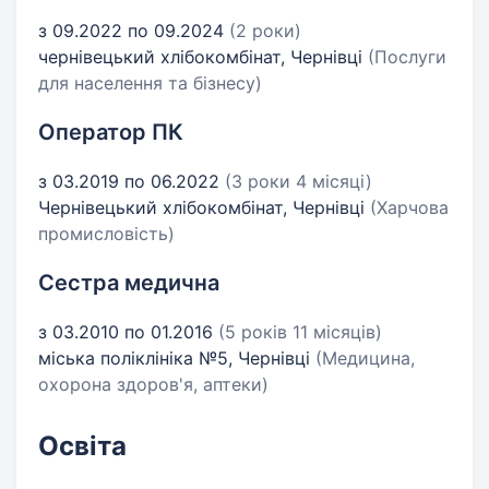
з 09.2022 по 09.2024
(2 роки)
чернівецький хлібокомбінат, Чернівці
(Послуги
для населення та бізнесу)
Оператор ПК
з 03.2019 по 06.2022
(3 роки 4 місяці)
Чернівецький хлібокомбінат, Чернівці
(Харчова
промисловість)
Сестра медична
з 03.2010 по 01.2016
(5 років 11 місяців)
міська поліклініка №5, Чернівці
(Медицина,
охорона здоров'я, аптеки)
Освіта