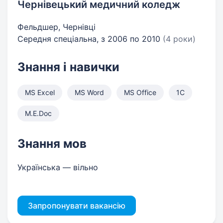
Чернівецький медичний коледж
Фельдшер, Чернівці
Середня спеціальна, з 2006 по 2010
(4 роки)
Знання і навички
MS Excel
MS Word
MS Office
1С
M.E.Doc
Знання мов
Українська — вільно
Запропонувати вакансію