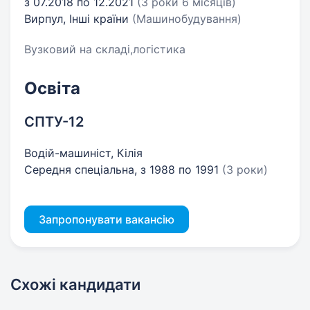
з 07.2018 по 12.2021
(3 роки 6 місяців)
Вирпул, Інші країни
(Машинобудування)
Вузковий на складі,логістика
Освіта
СПТУ-12
Водій-машиніст, Кілія
Середня спеціальна, з 1988 по 1991
(3 роки)
Запропонувати вакансію
Схожі кандидати