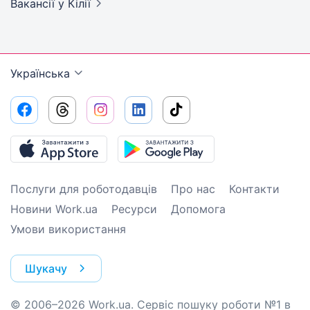
Вакансії
у Кілії
Українська
Послуги для роботодавців
Про нас
Контакти
Новини Work.ua
Ресурси
Допомога
Умови використання
Шукачу
© 2006–2026 Work.ua. Сервіс пошуку роботи №1 в