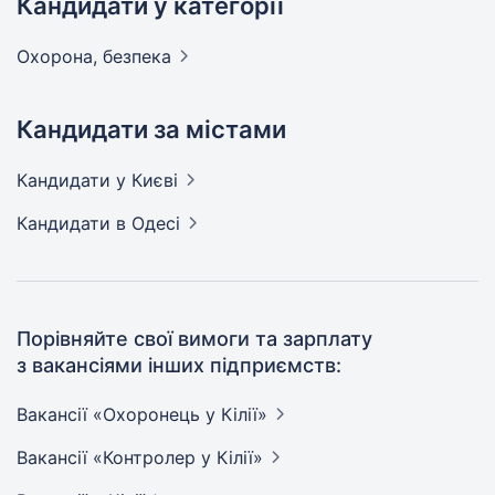
Кандидати у категорії
Охорона,
безпека
Кандидати за містами
Кандидати
у Києві
Кандидати
в Одесі
Порівняйте свої вимоги та зарплату
з вакансіями інших підприємств:
Вакансії «Охоронець у
Кілії»
Вакансії «Контролер у
Кілії»