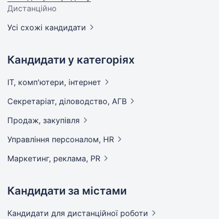
Дистанційно
Усі схожі кандидати
Кандидати у категоріях
IT, комп'ютери,
інтернет
Секретаріат, діловодство,
АГВ
Продаж,
закупівля
Управління персоналом,
HR
Маркетинг, реклама,
PR
Кандидати за містами
Кандидати
для дистанційної роботи