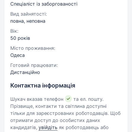
Спеціаліст із заборгованості
Вид зайнятості:
повна, неповна
Вік:
50 років
Місто проживання:
Одеса
Готовий працювати:
Дистанційно
Контактна інформація
Шукач вказав телефон
та ел. пошту.
Прізвище, контакти та світлина доступні
тільки для зареєстрованих роботодавців. Щоб
отримати доступ до особистих даних
кандидатів,
увійдіть
як роботодавець або