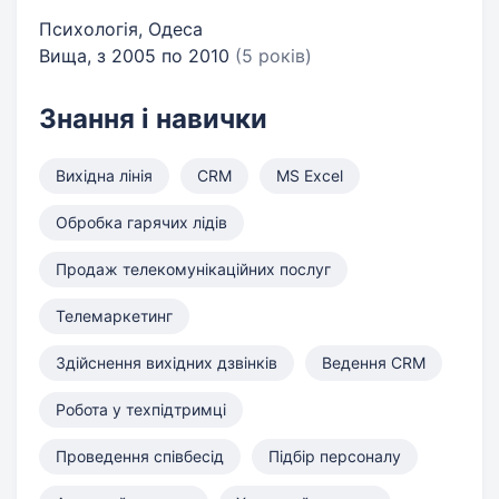
Психологія, Одеса
Вища, з 2005 по 2010
(5 років)
Знання і навички
Вихідна лінія
CRM
MS Excel
Обробка гарячих лідів
Продаж телекомунікаційних послуг
Телемаркетинг
Здійснення вихідних дзвінків
Ведення CRM
Робота у техпідтримці
Проведення співбесід
Підбір персоналу