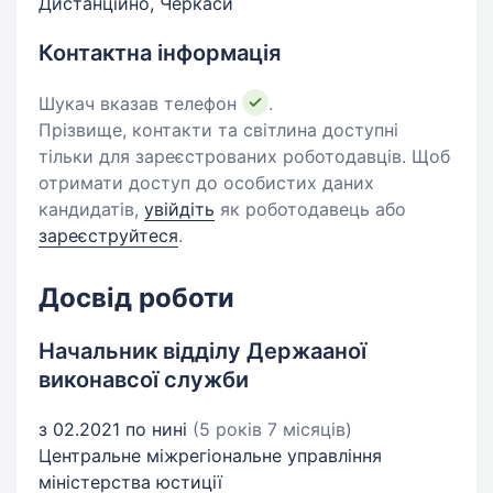
Дистанційно, Черкаси
Контактна інформація
Шукач вказав телефон
.
Прізвище, контакти та світлина доступні
тільки для зареєстрованих роботодавців. Щоб
отримати доступ до особистих даних
кандидатів,
увійдіть
як роботодавець або
зареєструйтеся
.
Досвід роботи
Начальник відділу Держааної
виконавсої служби
з 02.2021 по нині
(5 років 7 місяців)
Центральне міжрегіональне управління
міністерства юстиції