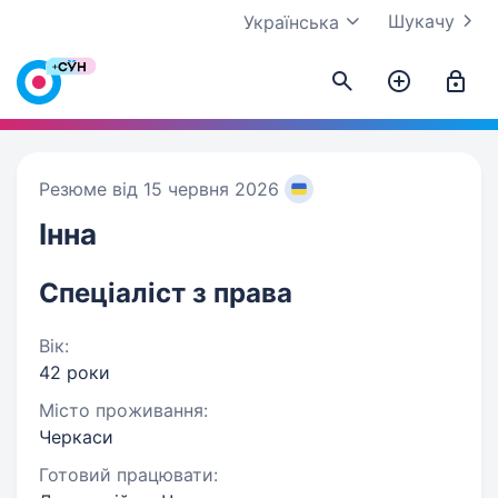
Шукачу
Українська
Резюме від 15 червня 2026
Інна
Спеціаліст з права
Вік:
42 роки
Місто проживання:
Черкаси
Готовий працювати: