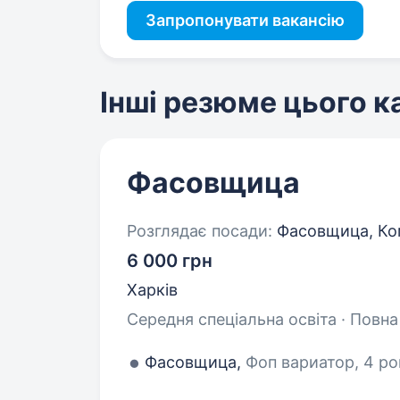
Запропонувати вакансію
Інші резюме цього 
Фасовщица
Розглядає посади:
Фасовщица, Ком
6 000 грн
Харків
Середня спеціальна освіта · Повна
Фасовщица,
Фоп вариатор, 4 ро