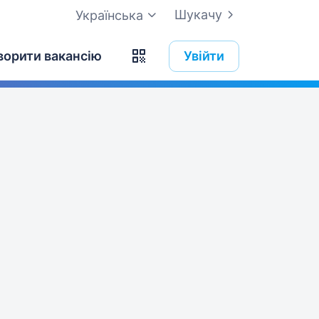
Шукачу
Українська
ворити вакансію
Увійти