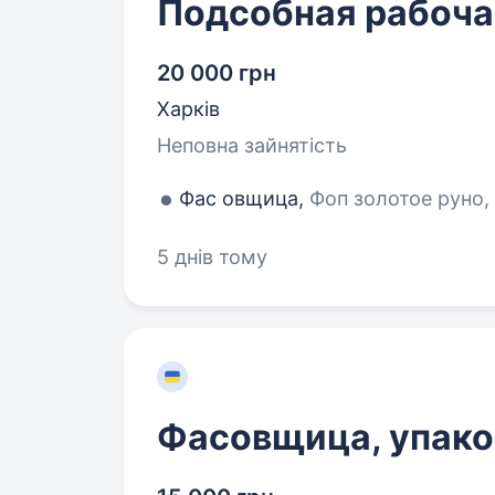
Подсобная рабоча
20 000 грн
Харків
Неповна зайнятість
Фас овщица,
Фоп золотое руно, 
5 днів тому
Фасовщица, упак