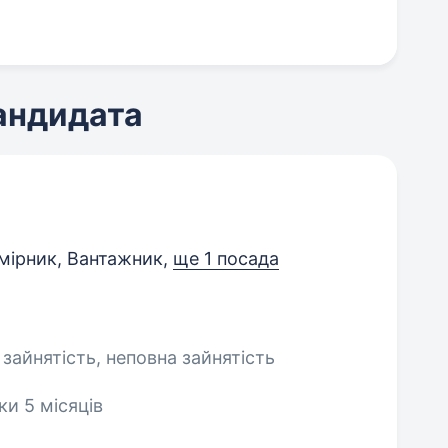
кандидата
ірник, Вантажник,
ще 1 посада
 зайнятість, неповна зайнятість
ки 5 місяців