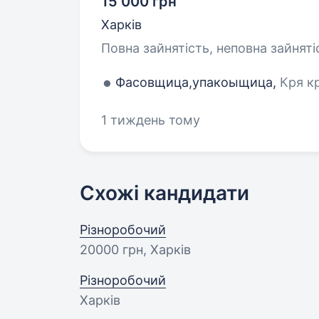
15 000 грн
Харків
Повна зайнятість, неповна зайняті
Фасовщица,упакоыщица,
Кря кр
1 тиждень тому
Схожі кандидати
Різноробочий
20000 грн
, Харків
Різноробочий
Харків