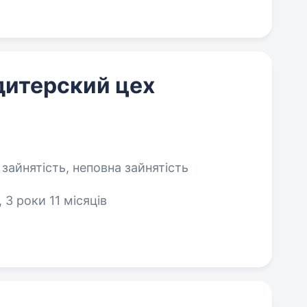
дитерский цех
 зайнятість, неповна зайнятість
 3 роки 11 місяців