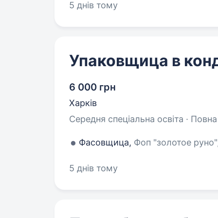
5 днів тому
Упаковщица в кон
6 000 грн
Харків
Середня спеціальна освіта · Повна
Фасовщица,
Фоп "золотое руно",
5 днів тому