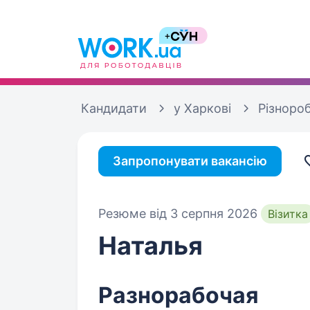
Кандидати
у Харкові
Різноро
Запропонувати вакансію
Резюме від 3 серпня 2026
Візитка
Наталья
Разнорабочая