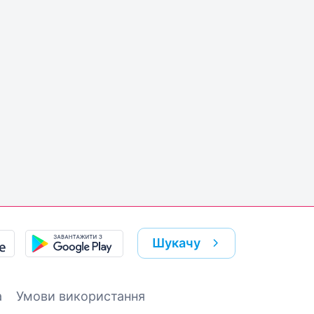
Шукачу
а
Умови використання