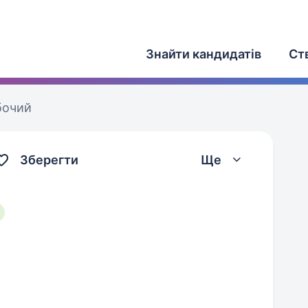
Знайти кандидатів
Ст
бочий
Зберегти
Ще