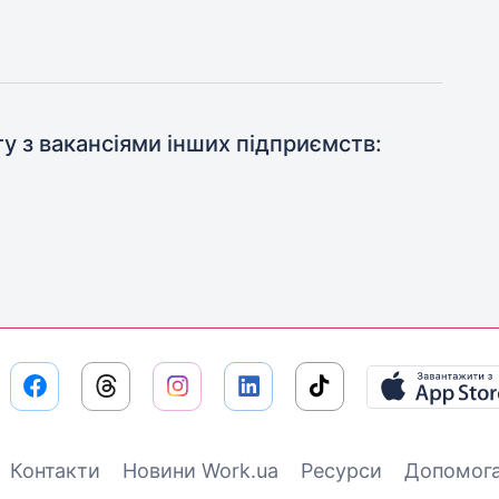
ту з вакансіями інших підприємств:
Контакти
Новини Work.ua
Ресурси
Допомог