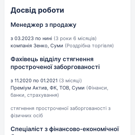
Досвід роботи
Менеджер з продажу
з 03.2023 по нині
(3 роки 6 місяців)
компанія Зенко, Суми
(Роздрібна торгівля)
Фахівець відділу стягнення
простроченої заборгованості
з 11.2020 по 01.2021
(3 місяці)
Преміум Актив, ФК, ТОВ, Суми
(Фінанси,
банки, страхування)
стягнення простроченої заборгованості з
фізичних осіб
Спеціаліст з фінансово-економічної