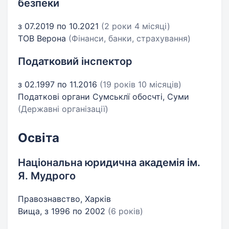
безпеки
з 07.2019 по 10.2021
(2 роки 4 місяці)
ТОВ Верона
(Фінанси, банки, страхування)
Податковий інспектор
з 02.1997 по 11.2016
(19 років 10 місяців)
Податкові органи Сумськлї обосчті, Суми
(Державні організації)
Освіта
Національна юридична академія ім.
Я. Мудрого
Правознавство, Харків
Вища, з 1996 по 2002
(6 років)