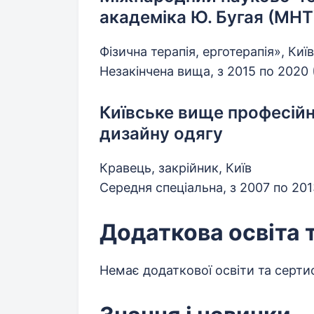
академіка Ю. Бугая (МНТ
Фізична терапія, ерготерапія», Київ
Незакінчена вища, з 2015 по 2020
Київське вище професійн
дизайну одягу
Кравець, закрійник, Київ
Середня спеціальна, з 2007 по 20
Додаткова освіта 
Немає додаткової освіти та сертиф