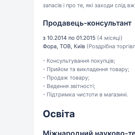
запасів і про те, які заходи слід вж
Продавець-консультант
з 10.2014 по 01.2015
(4 місяці)
Фора, ТОВ, Київ
(Роздрібна торгів
- Консультування покупців;
- Прийом та викладення товару;
- Продаж товару;
- Ведення звітності;
- Підтримка чистоти в магазині.
Освіта
Міжнародний науково-тех