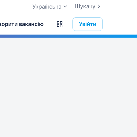
Шукачу
Українська
ворити вакансію
Увійти