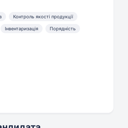
в
Контроль якості продукції
Інвентаризація
Порядність
кандидата