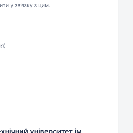
ити у зв’язку з цим.
ля)
нічний університет ім.