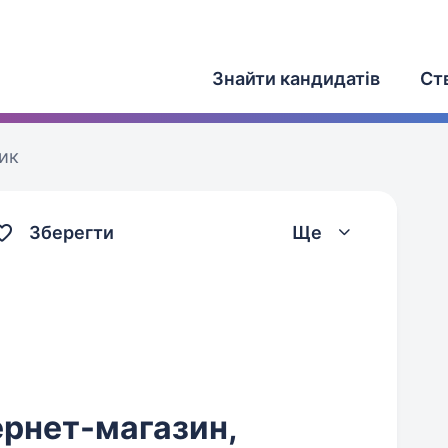
Знайти кандидатів
Ст
ик
Зберегти
Ще
ернет-магазин,