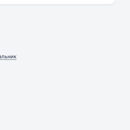
альник