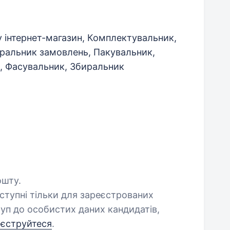
 інтернет-магазин, Комплектувальник,
иральник замовлень, Пакувальник,
, Фасувальник, Збиральник
ошту.
оступні тільки для зареєстрованих
уп до особистих даних кандидатів,
еєструйтеся
.