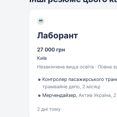
Лаборант
27 000 грн
Київ
Незакінчена вища освіта · Повна з
Контролер пасажирського тран
трамвайне депо, 2 місяці
Мерчендайзер,
Актив Україна, 2
2 дні тому