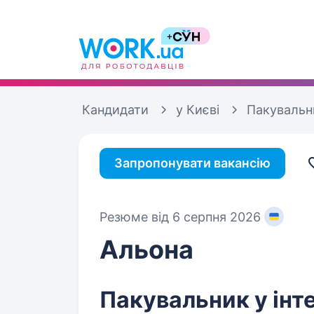
Кандидати
у Києві
Пакувальн
Запропонувати вакансію
Резюме від 6 серпня 2026
Альона
Пакувальник у інт