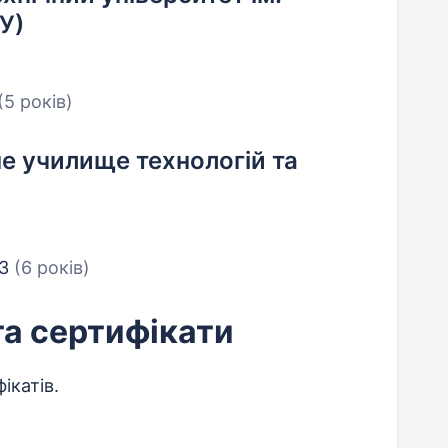
У)
(5 років)
е училище технологій та
13
(6 років)
та сертифікати
ікатів.