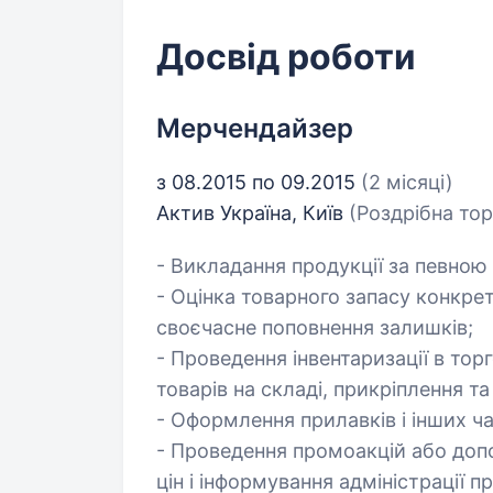
Досвід роботи
Мерчендайзер
з 08.2015 по 09.2015
(2 місяці)
Актив Україна, Київ
(Роздрібна тор
- Викладання продукції за певно
- Оцінка товарного запасу конкре
своєчасне поповнення залишків;
- Проведення інвентаризації в торг
товарів на складі, прикріплення та 
- Оформлення прилавків і інших 
- Проведення промоакцій або допом
цін і інформування адміністрації